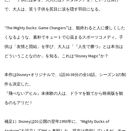
で、大人は、笑う子供を尻目に涙を隠す羽目になる。
“The Mighty Ducks: Game Changers”は、観終わると人に優しくした
くなるような、素朴でキュートで心温まるスポーツコメディ。子
供は「友情と団結」を学び、大人は「『人生で勝つ』とは本当は
どういうことなのか」を知る。これは“Disney Magic”か？
本作はDisney+オリジナルで、1話30-38分の全10話。シーズン2の制
作も決定した。
『飛べないアヒル』未体験の人は、ドラマを観てから映画版を観
るのもアリだ！
補足1）DisneyはD1公開の翌年1993年に、“Mighty Ducks of
Anaheim”を設立してNHLへ参戦した。現在は売却しているが、チー