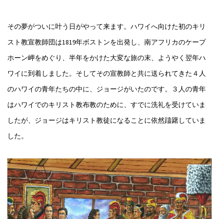
その夢がついに叶う日がやって来ます。ハワイへ向けた初のキリ
スト教宣教師団は1819年ボストンを出発し、南アフリカのケープ
ホーン岬をめぐり、半年をかけた大変な旅の末、ようやく翌年ハ
ワイに到着しました。そしてその宣教師と共に送られてきた４人
のハワイの青年たちの中に、ジョージがいたのです。３人の青年
はハワイでのキリスト教布教のために、すでに洗礼を受けていま
したが、ジョージはキリスト教徒になることに依然躊躇していま
した。