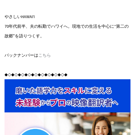
やさしいHAWAI‘I
70年代前半、夫の転勤でハワイへ。現地での生活を中心に“第二の
故郷”を語りつくす。
バックナンバーは
こちら
◆◇◆◇◆◇◆◇◆◇◆◇◆◇◆◇◆◇◆