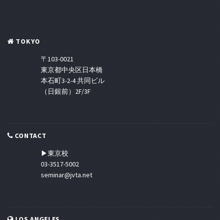
TOKYO
〒103-0021
東京都中央区日本橋
本石町3-2-4 共同ビル
（日銀前）2F/3F
CONTACT
▶東京校
03-3517-5002
seminar@jvta.net
LOS ANGELES