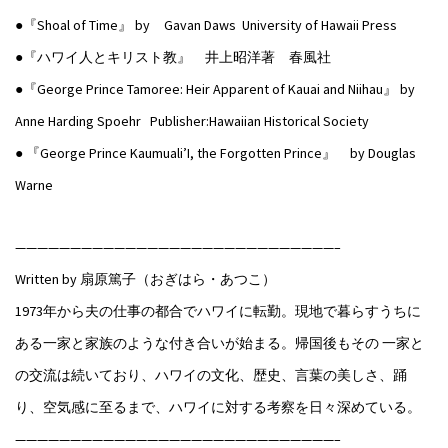
●『Shoal of Time』 by Gavan Daws University of Hawaii Press
●『ハワイ人とキリスト教』 井上昭洋著 春風社
●『George Prince Tamoree: Heir Apparent of Kauai and Niihau』 by
Anne Harding Spoehr Publisher:Hawaiian Historical Society
● 『George Prince Kaumuali’I, the Forgotten Prince』 by Douglas
Warne
—————————————————————————————–
Written by 扇原篤子（おぎはら・あつこ）
1973年から夫の仕事の都合でハワイに転勤。現地で暮らすうちに
ある一家と家族のような付き合いが始まる。帰国後もその 一家と
の交流は続いており、ハワイの文化、歴史、言葉の美しさ、踊
り、空気感に至るまで、ハワイに対する考察を日々深めている。
—————————————————————————————–