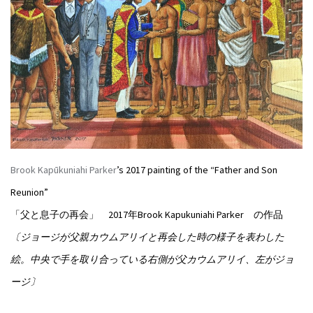
Brook Kapūkuniahi Parker
’s 2017 painting of the “Father and Son
Reunion”
「父と息子の再会」 2017年Brook Kapukuniahi Parker の作品
〔ジョージが父親カウムアリイと再会した時の様子を表わした
絵。中央で手を取り合っている右側が父カウムアリイ、左がジョ
ージ〕