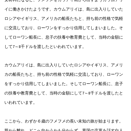
イに働きかけたようです。カウムアリイは、島に出入りしていた
ロシアやイギリス、アメリカの船長たちと、持ち前の性格で気軽
に交流しており、ローワンをすっかり信用してしまいました。そ
してローワン船長に、息子の扶養や教育費として、当時の金額に
して7～8千ドルを渡したといわれています。
カウムアリイは、島に出入りしていたロシアやイギリス、アメリ
カの船長たちと、持ち前の性格で気軽に交流しており、ローワン
をすっかり信用してしまいました。そしてローワン船長に、息子
の扶養や教育費として、当時の金額にして7～8千ドルを渡したと
いわれています。
ここから、わずか６歳のフメフメの長い未知の旅が始まります。
親から離れ、どこへ向かうかも分からず、異国の言葉を話す白人