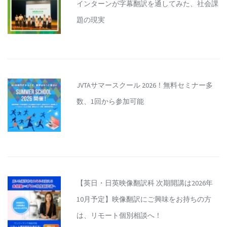
インターンが字幕翻訳を通してみた、社会課
題の現実
JVTAサマースクール 2026！無料セミナー多
数、1回から参加可能
【英日・日英映像翻訳科 次期開講は2026年
10月予定】映像翻訳にご興味をお持ちの方
は、リモート個別相談へ！