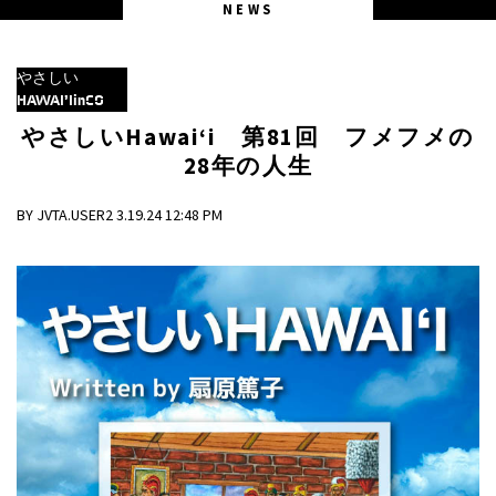
NEWS
やさしい
HAWAI’IinCO
やさしいHawai‘i 第81回 フメフメの
28年の人生
BY JVTA.USER2 3.19.24 12:48 PM