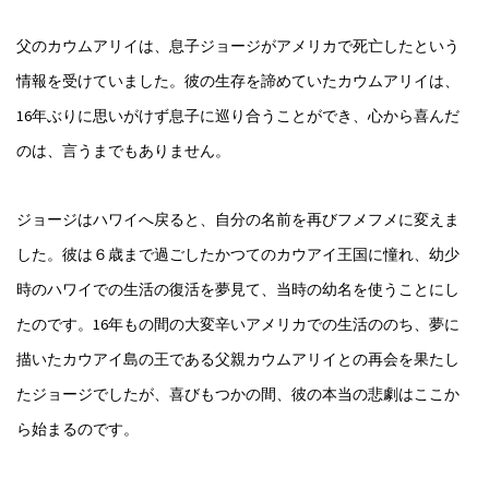
父のカウムアリイは、息子ジョージがアメリカで死亡したという
情報を受けていました。彼の生存を諦めていたカウムアリイは、
16年ぶりに思いがけず息子に巡り合うことができ、心から喜んだ
のは、言うまでもありません。
ジョージはハワイへ戻ると、自分の名前を再びフメフメに変えま
した。彼は６歳まで過ごしたかつてのカウアイ王国に憧れ、幼少
時のハワイでの生活の復活を夢見て、当時の幼名を使うことにし
たのです。16年もの間の大変辛いアメリカでの生活ののち、夢に
描いたカウアイ島の王である父親カウムアリイとの再会を果たし
たジョージでしたが、喜びもつかの間、彼の本当の悲劇はここか
ら始まるのです。