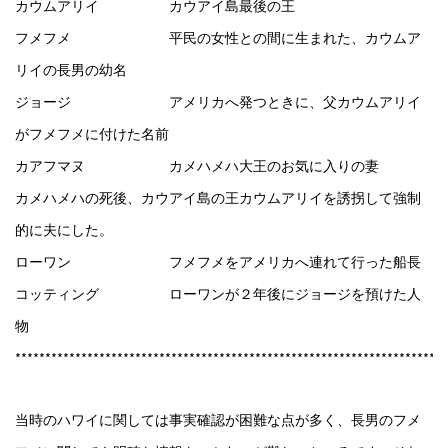
カウムアリイ カウアイ島最後の王
フメフメ 平民の女性との間に生まれた、カウムア
リイの長男の幼名
ジョージ アメリカへ発つときに、父カウムアリイ
がフメフメに付けた名前
カアフマヌ カメハメハ大王のお気に入りの妻
カメハメハの死後、カウアイ島の王カウムアリイを誘拐して強制
的に夫にした。
ローワン フメフメをアメリカへ連れて行った船長
コッティング ローワンが２年後にジョージを預けた人
物
***********************************************************************
当時のハワイに関しては事実確認が困難な点が多く、長男のフメ