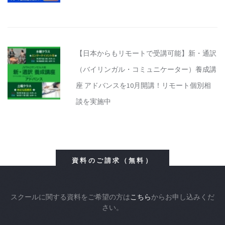
【日本からもリモートで受講可能】新・通訳
（バイリンガル・コミュニケーター）養成講
座 アドバンスを10月開講！リモート個別相
談を実施中
資料のご請求（無料）
スクールに関する資料をご希望の方は
こちら
からお申し込みくだ
さい。