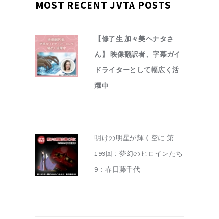
MOST RECENT JVTA POSTS
【修了生 加々美ヘナタさ
ん】 映像翻訳者、字幕ガイ
ドライターとして幅広く活
躍中
明けの明星が輝く空に 第
199回：夢幻のヒロインたち
9：春日藤千代