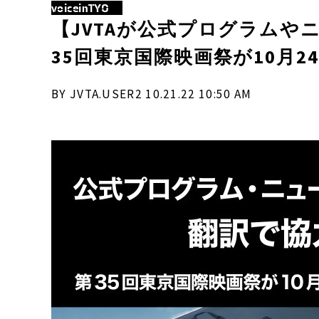
voiceinTYO
【JVTAが公式プログラムや
35回東京国際映画祭が10月
BY JVTA.USER2 10.21.22 10:50 AM