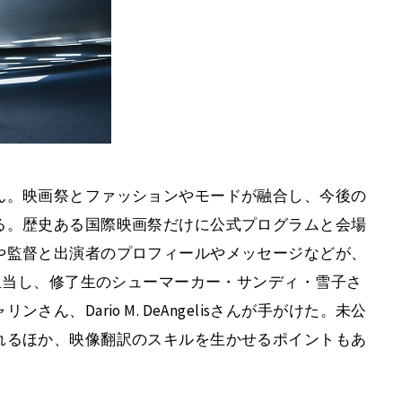
ん。映画祭とファッションやモードが融合し、今後の
る。歴史ある国際映画祭だけに公式プログラムと会場
や監督と出演者のプロフィールやメッセージなどが、
を担当し、修了生のシューマーカー・サンディ・雪子さ
、Dario M. DeAngelisさんが手がけた。未公
れるほか、映像翻訳のスキルを生かせるポイントもあ