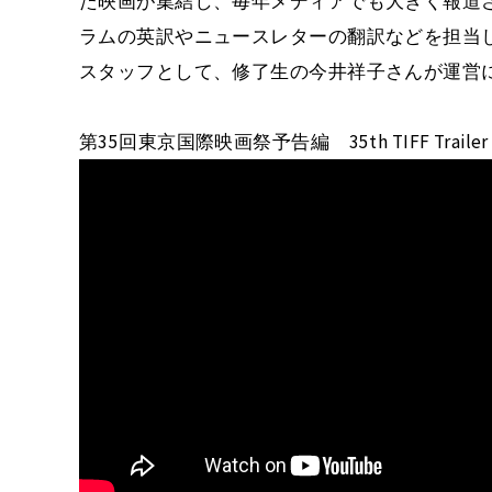
た映画が集結し、毎年メディアでも大きく報道さ
ラムの英訳やニュースレターの翻訳などを担当
スタッフとして、修了生の今井祥子さんが運営
第35回東京国際映画祭予告編 35th TIFF Trail