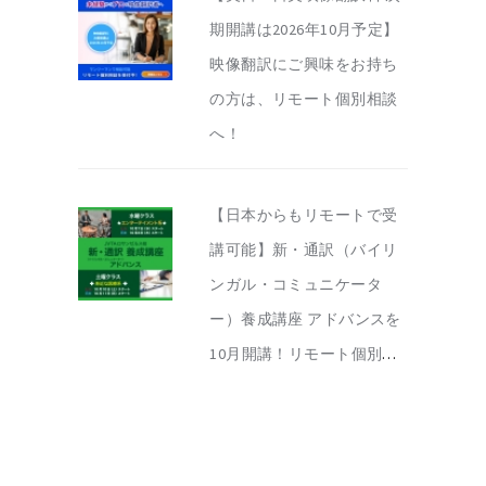
期開講は2026年10月予定】
映像翻訳にご興味をお持ち
の方は、リモート個別相談
へ！
【日本からもリモートで受
講可能】新・通訳（バイリ
ンガル・コミュニケータ
ー）養成講座 アドバンスを
10月開講！リモート個別相
談を実施中