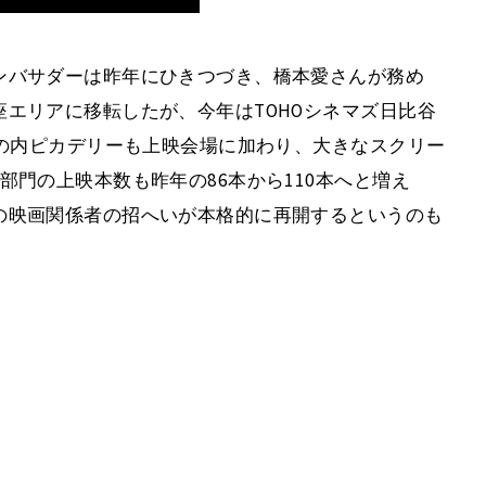
ンバサダーは昨年にひきつづき、橋本愛さんが務め
エリアに移転したが、今年はTOHOシネマズ日比谷
丸の内ピカデリーも上映会場に加わり、大きなスクリー
部門の上映本数も昨年の86本から110本へと増え
の映画関係者の招へいが本格的に再開するというのも