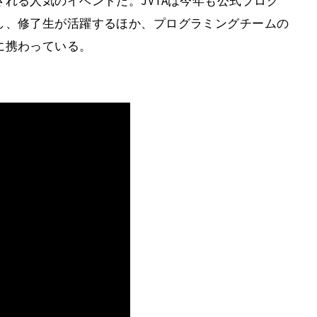
れる人気のイベントだ。JVTAは今年も公式プログ
し、修了生が活躍するほか、プログラミングチームの
に携わっている。
er