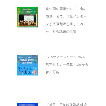
遠い国の問題から「主食の
崩壊」まで。学生インター
ンが字幕翻訳を通してみ
た、社会課題の現実
JVTAサマースクール 2026！
無料セミナー多数、1回から
参加可能
【英日・日英映像翻訳科 次