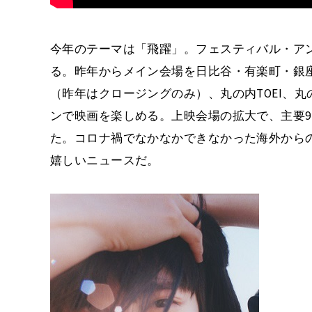
今年のテーマは「飛躍」。フェスティバル・ア
る。昨年からメイン会場を日比谷・有楽町・銀座
（昨年はクロージングのみ）、丸の内TOEI、
ンで映画を楽しめる。上映会場の拡大で、主要9
た。コロナ禍でなかなかできなかった海外から
嬉しいニュースだ。