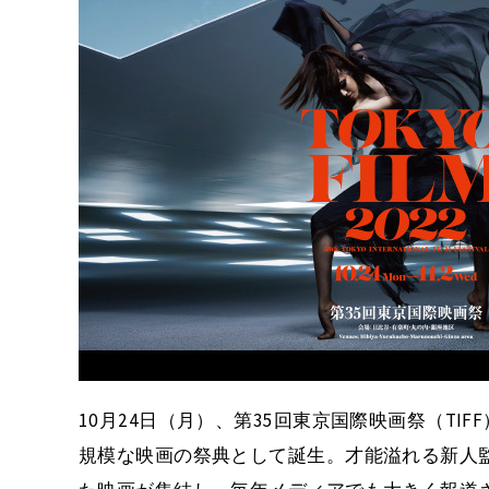
10月24日（月）、第35回東京国際映画祭（TIF
規模な映画の祭典として誕生。才能溢れる新人