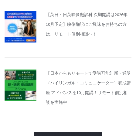
【英日・日英映像翻訳科 次期開講は2026年
10月予定】映像翻訳にご興味をお持ちの方
は、リモート個別相談へ！
【日本からもリモートで受講可能】新・通訳
（バイリンガル・コミュニケーター）養成講
座 アドバンスを10月開講！リモート個別相
談を実施中