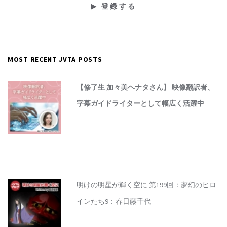
MOST RECENT JVTA POSTS
【修了生 加々美ヘナタさん】 映像翻訳者、
字幕ガイドライターとして幅広く活躍中
明けの明星が輝く空に 第199回：夢幻のヒロ
インたち9：春日藤千代