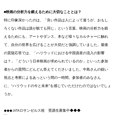
■映画の分析力を鍛えるために大切なこととは？
特に印象深かったのは、「良い作品は人によって違うが、おもし
ろくない作品は誰が観ても同じ」という言葉。映画の分析力を鍛
えるためにも、アートやダンス、本など様々なカルチャーに触れ
て、自分の世界を広げることが大切だと強調していました。最後
の質疑応答では、「ハリウッドにおける中国資産の流入の影響
は？」「どういう日本映画が求められているのか」といった参加
者からの質問にどんどん答えてくださいました。中島さんの鋭い
視点と考察によるあっという間の一時間。参加者のみなさん
に、“ハリウッドの今と未来”を感じていただけたのではないでしょ
うか。
◆◆◆JVTAロサンゼルス校 受講生募集中◆◆◆