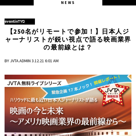
NEWS
eventinTYO
【250名がリモートで参加！】日本人ジ
ャーナリストが鋭い視点で語る映画業界
の最前線とは？
BY JVTA.ADMIN 3.12.21 6:01 AM