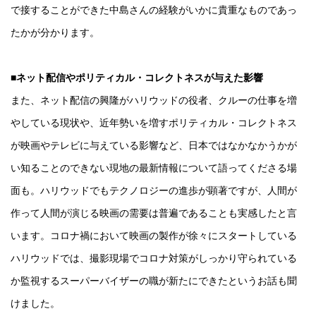
で接することができた中島さんの経験がいかに貴重なものであっ
たかが分かります。
■ネット配信やポリティカル・コレクトネスが与えた影響
また、ネット配信の興隆がハリウッドの役者、クルーの仕事を増
やしている現状や、近年勢いを増すポリティカル・コレクトネス
が映画やテレビに与えている影響など、日本ではなかなかうかが
い知ることのできない現地の最新情報について語ってくださる場
面も。ハリウッドでもテクノロジーの進歩が顕著ですが、人間が
作って人間が演じる映画の需要は普遍であることも実感したと言
います。コロナ禍において映画の製作が徐々にスタートしている
ハリウッドでは、撮影現場でコロナ対策がしっかり守られている
か監視するスーパーバイザーの職が新たにできたというお話も聞
けました。