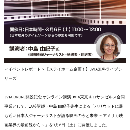
＜イベントレポート＞【ステイホーム企画！】JVTA無料ライブシ
リーズ
JVTA ONLINE開設記念 オンライン講演 JVTA東京＆ロサンゼルス合同
事業として、LA校講師・中島 由紀子先生による「ハリウッドに最
も近い日本人ジャーナリストが語る映画の今と未来 ～アメリカ映
画業界の最前線から～」を3月6日（土）に開催しました。