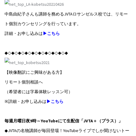
中島由紀子さんも講師を務めるJVTAロサンゼルス校では、リモー
ト個別カウンセリングを行っています。
詳細・お申し込みは
▶こちら
◆◇◆◇◆◇◆◇◆◇◆◇◆◇◆◇◆◇◆
【映像翻訳にご興味がある方】
リモート個別相談へ
（希望者には字幕体験レッスン可）
※詳細・お申し込みは
▶こちら
毎週月曜日夜9時～YouTubeにて生配信「JVTA＋（プラス）」
◆JVTAの名物講師が毎回登場！YouTubeライブでしか聞けないトー