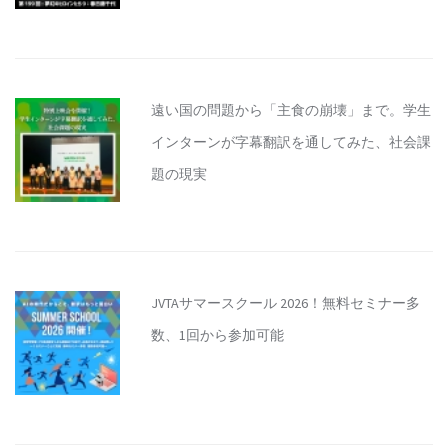
遠い国の問題から「主食の崩壊」まで。学生
インターンが字幕翻訳を通してみた、社会課
題の現実
JVTAサマースクール 2026！無料セミナー多
数、1回から参加可能