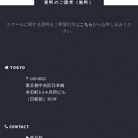
資料のご請求（無料）
スクールに関する資料をご希望の方は
こちら
からお申し込みくだ
さい。
TOKYO
〒103-0021
東京都中央区日本橋
本石町3-2-4 共同ビル
（日銀前）2F/3F
CONTACT
▶東京校