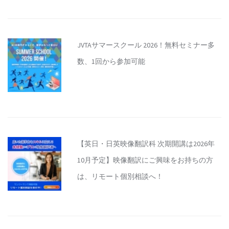
JVTAサマースクール 2026！無料セミナー多
数、1回から参加可能
【英日・日英映像翻訳科 次期開講は2026年
10月予定】映像翻訳にご興味をお持ちの方
は、リモート個別相談へ！