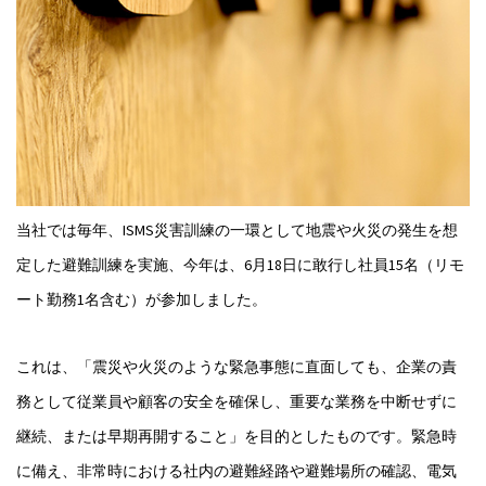
当社では毎年、ISMS災害訓練の一環として地震や火災の発生を想
定した避難訓練を実施、今年は、6月18日に敢行し社員15名（リモ
ート勤務1名含む）が参加しました。
これは、「震災や火災のような緊急事態に直面しても、企業の責
務として従業員や顧客の安全を確保し、重要な業務を中断せずに
継続、または早期再開すること」を目的としたものです。緊急時
に備え、非常時における社内の避難経路や避難場所の確認、電気