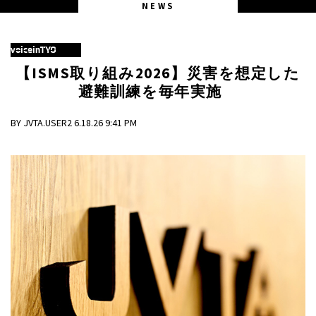
NEWS
voiceinTYO
【ISMS取り組み2026】災害を想定した
避難訓練を毎年実施
BY JVTA.USER2 6.18.26 9:41 PM