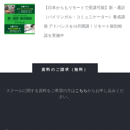
【日本からもリモートで受講可能】新・通訳
（バイリンガル・コミュニケーター）養成講
座 アドバンスを10月開講！リモート個別相
談を実施中
資料のご請求（無料）
スクールに関する資料をご希望の方は
こちら
からお申し込みくだ
さい。