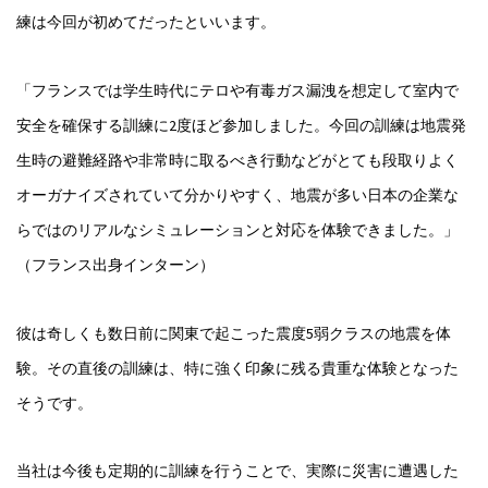
練は今回が初めてだったといいます。
「フランスでは学生時代にテロや有毒ガス漏洩を想定して室内で
安全を確保する訓練に2度ほど参加しました。今回の訓練は地震発
生時の避難経路や非常時に取るべき行動などがとても段取りよく
オーガナイズされていて分かりやすく、地震が多い日本の企業な
らではのリアルなシミュレーションと対応を体験できました。」
（フランス出身インターン）
彼は奇しくも数日前に関東で起こった震度5弱クラスの地震を体
験。その直後の訓練は、特に強く印象に残る貴重な体験となった
そうです。
当社は今後も定期的に訓練を行うことで、実際に災害に遭遇した