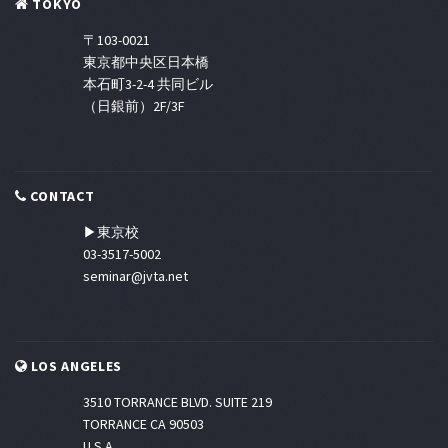
TOKYO
〒103-0021
東京都中央区日本橋
本石町3-2-4 共同ビル
（日銀前）2F/3F
CONTACT
▶東京校
03-3517-5002
seminar@jvta.net
LOS ANGELES
3510 TORRANCE BLVD. SUITE 219
TORRANCE CA 90503
U.S.A.