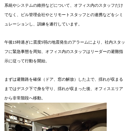
系統やシステムの維持などについて、オフィス内のスタッフだけ
でなく、ビル管理会社やとリモートスタッフとの連携などをシミ
ュレーションし、訓練を遂行しています。
午後15時過ぎに震度5弱の地震発生のアラームにより、社内スタッ
フに緊急事態を周知、オフィス内のスタッフはリーダーの避難指
示に従って行動を開始。
まずは避難路を確保（ドア、窓の解放）した上で、揺れが収まる
まではデスク下で身を守り、揺れが収まった後、オフィスエリア
から非常階段へ移動。