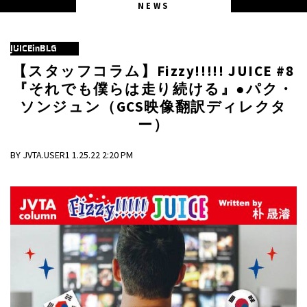
NEWS
JUICEinBLG
【スタッフコラム】Fizzy!!!!! JUICE #8
『それでも僕らは走り続ける』●パク・
ソンジュン（GCS映像翻訳ディレクタ
ー）
BY JVTA.USER1 1.25.22 2:20 PM