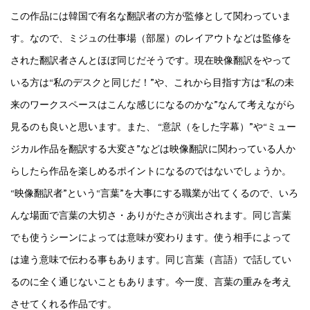
この作品には韓国で有名な翻訳者の方が監修として関わっていま
す。なので、ミジュの仕事場（部屋）のレイアウトなどは監修を
された翻訳者さんとほぼ同じだそうです。現在映像翻訳をやって
いる方は“私のデスクと同じだ！”や、これから目指す方は“私の未
来のワークスペースはこんな感じになるのかな”なんて考えながら
見るのも良いと思います。また、 “意訳（をした字幕）”や“ミュー
ジカル作品を翻訳する大変さ”などは映像翻訳に関わっている人か
らしたら作品を楽しめるポイントになるのではないでしょうか。
“映像翻訳者”という“言葉”を大事にする職業が出てくるので、いろ
んな場面で言葉の大切さ・ありがたさが演出されます。同じ言葉
でも使うシーンによっては意味が変わります。使う相手によって
は違う意味で伝わる事もあります。同じ言葉（言語）で話してい
るのに全く通じないこともあります。今一度、言葉の重みを考え
させてくれる作品です。