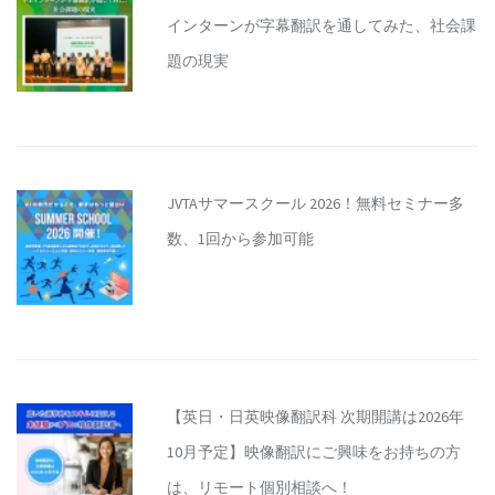
インターンが字幕翻訳を通してみた、社会課
題の現実
JVTAサマースクール 2026！無料セミナー多
数、1回から参加可能
【英日・日英映像翻訳科 次期開講は2026年
10月予定】映像翻訳にご興味をお持ちの方
は、リモート個別相談へ！