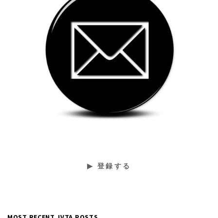
MOST RECENT JVTA POSTS