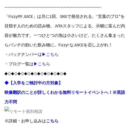
—————————————————————————————–
「Fizzy!!!!! JUICE」は月に1回、SNSで発信される、“言葉のプロ”を
目指す人のための読み物。JVTAスタッフによる、示唆に富んだ内
容が魅力です。一つひとつの泡は小さいけど、たくさん集まった
らパンチの効いた飲み物に。Fizzy! なJUICEを召し上がれ！
・バックナンバーは
▶こちら
・ブログ一覧は
▶こちら
◆◇◆◇◆◇◆◇◆◇◆◇◆◇◆◇◆◇◆
◆【入学をご検討中の方対象】
映像翻訳のことが詳しくわかる無料リモートイベントへ！※英語
力不問
※詳細・お申し込みは
こちら