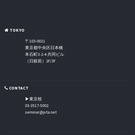
TOKYO
〒103-0021
東京都中央区日本橋
本石町3-2-4 共同ビル
（日銀前）2F/3F
CONTACT
▶東京校
03-3517-5002
seminar@jvta.net