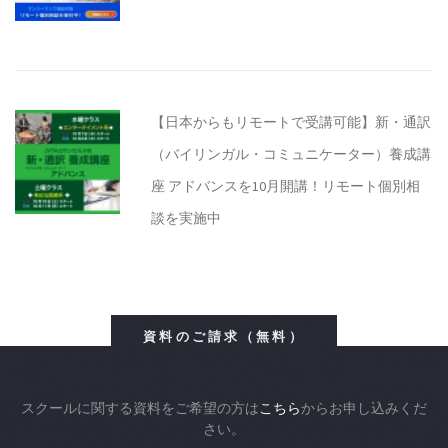
【日本からもリモートで受講可能】新・通訳
（バイリンガル・コミュニケーター）養成講
座 アドバンスを10月開講！リモート個別相
談を実施中
資料のご請求（無料）
スクールに関する資料をご希望の方は
こちら
からお申し込みくだ
さい。