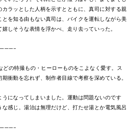
のカラッとした人柄を示すとともに、真司に対する親
ことを知る由もない真司は、バイクを運転しながら美
て嬉しそうな表情を浮かべ、走り去っていった。
———–
」などの特撮もの・ヒーローものをこよなく愛す。ス
初期衝動を忘れず、制作者目線で考察を深めている。
ようになってしまいました。運動は問題ないのです
うな感じ。湯治は無理だけど、打たせ湯とか電気風呂
———–