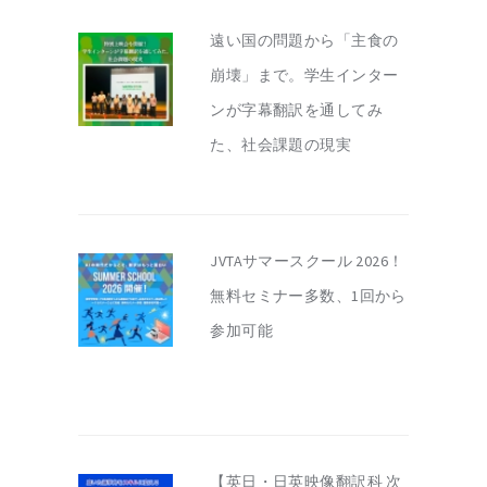
遠い国の問題から「主食の
崩壊」まで。学生インター
ンが字幕翻訳を通してみ
た、社会課題の現実
JVTAサマースクール 2026！
無料セミナー多数、1回から
参加可能
【英日・日英映像翻訳科 次