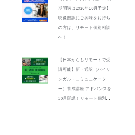
期開講は2026年10月予定】
映像翻訳にご興味をお持ち
の方は、リモート個別相談
へ！
【日本からもリモートで受
講可能】新・通訳（バイリ
ンガル・コミュニケータ
ー）養成講座 アドバンスを
10月開講！リモート個別相
談を実施中