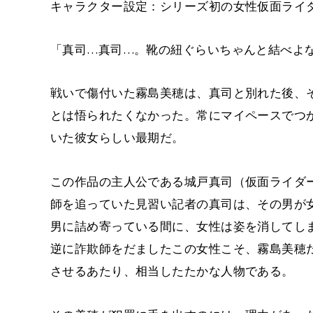
キャラクター設定：シリーズ初の女性仮面ライ
「真司…真司…。靴の紐ぐらいちゃんと結べよ
戦いで傷付いた霧島美穂は、真司と別れた後、
とは悟られたくなかった。常にマイペースでつ
いた彼女らしい最期だ。
この作品の主人公である城戸真司（仮面ライダ
師を追っていた見習い記者の真司は、その男が
男に詰め寄っている間に、女性は姿を消してし
逆に詐欺師をだましたこの女性こそ、霧島美穂
させるあたり、相当したたかな人物である。