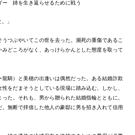
ダー 姉を生き返らせるために戦う
な。」
そうつぶやいてこの世を去った。瀕死の重傷であるこ
かみどころがなく、あっけらかんとした態度を取って
ー龍騎）と美穂の出逢いは偶然だった。ある結婚詐欺
女性をだまそうとしている現場に踏み込む。しかし、
まった。それも、男から贈られた結婚指輪とともに。
だ。無断で拝借した他人の豪邸に男を招き入れて信用