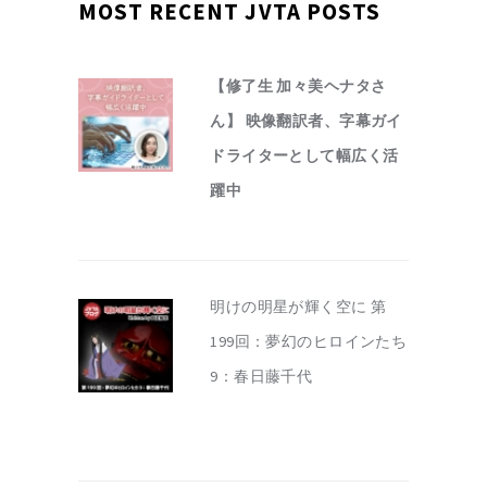
MOST RECENT JVTA POSTS
【修了生 加々美ヘナタさ
ん】 映像翻訳者、字幕ガイ
ドライターとして幅広く活
躍中
明けの明星が輝く空に 第
199回：夢幻のヒロインたち
9：春日藤千代