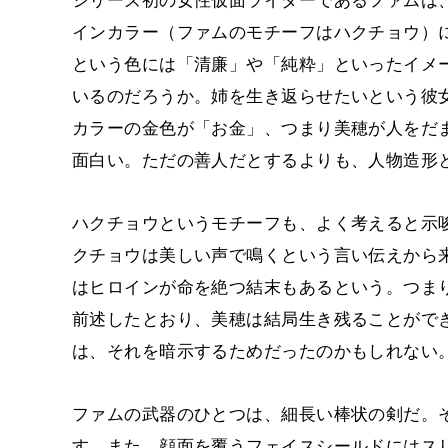
インカラー（ファムのモチーフはハクチョウ）
という色には「清廉」や「純粋」といったイメ
いるのだろうか。姉を生き返らせたいという彼
カラーの金色が「お金」、つまり美穂が人をだ
面白い。ただの善人だとするよりも、人物造形
ハクチョウというモチーフも、よく考えると示
クチョウは美しい声で鳴くという言い伝えから
はヒロインが命を絶つ結末もあるという。つま
前述したとおり、美穂は結局生き残ることがで
は、それを暗示するためだったのかもしれない
ファムの武器のひとつは、細長い棒状の剣だ。
す。また、顔面を覆うフェイスシールドにはスリ