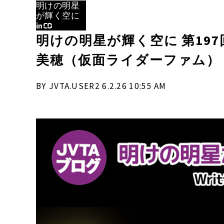
明けの明星
が輝く空に
inCO
明けの明星が輝く空に 第19
美穂（仮面ライダーファム）
BY JVTA.USER2 6.2.26 10:55 AM