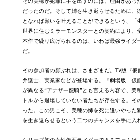
その美穂が犯罪に手を出すのには、理由があっ
だったのだ。そして姉を生き返らせるために、
となれば願いを叶えることができるという、「
世界に住むミラーモンスターとの契約により、
本作で繰り広げられるのは、いわば最強ライダ
だ。
その参加者の顔ぶれは、さまざまだ。TV版『仮面
弁護士、実業家などが登場する。『劇場版 仮面ライ
が異なる“アナザー龍騎”とも言える内容で、美
トルから退場していない者たちが存在する。そ
った。この男こそ、美穂の姉を死に追いやった
を生き返らせるという二つのチャンスを手に入
シリーズ初の女性仮面ライダーであるファムは