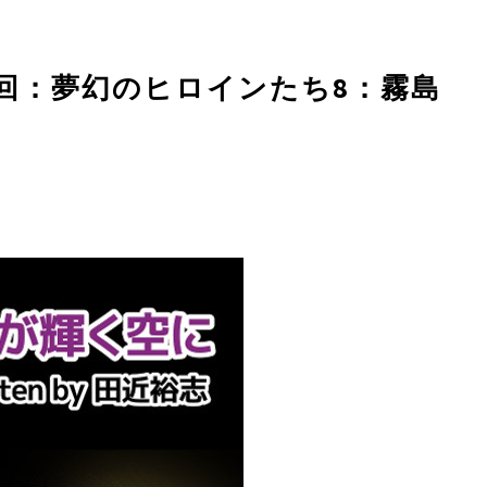
7回：夢幻のヒロインたち8：霧島