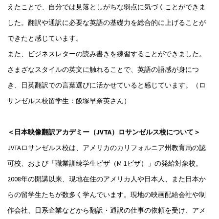
えたことで、自分では見落としがちな弱点に気づくことができま
した。翻訳や通訳に必要な英語の基礎力を総合的に上げることが
できたと感じています。
また、ビジネスレターの読み書きを練習することができました。
さまざなスタイルの英文に触れることで、英語の語感が身につ
き、日英翻訳での言葉選びに活かせていると感じています。（ロ
サンゼルス校留学生：飯塚早奈英さん）
＜日本映像翻訳アカデミー（JVTA）ロサンゼルス校について＞
JVTAロサンゼルス校は、アメリカのカリフォルニア州教育局の認
可校、および「職業訓練学生ビザ（M-1ビザ）」の発給対象校。
2008年の開講以来、現地在住のアメリカ人や日本人、また日本か
らの留学生たちが数多く学んでいます。現地の映画配給会社や制
作会社、日系企業などから翻訳・通訳の仕事の依頼を受け、アメ