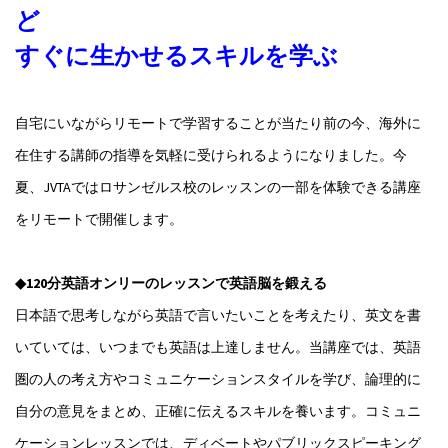
ど
すぐに生かせるスキルを学ぶ
自宅にいながらリモートで学習することが当たり前の今、海外に
在住する講師の指導を気軽に受けられるようになりました。今
夏、JVTAではロサンゼルス校のレッスンの一部を体験できる講座
をリモートで開催します。
◆120分英語オンリーのレッスンで英語脳を鍛える
日本語で思考しながら英語で言いたいことを考えたり、英文を書
いていては、いつまでも英語は上達しません。当講座では、英語
圏の人の考え方やコミュニケーションスタイルを学び、論理的に
自分の意見をまとめ、正確に伝えるスキルを養います。コミュニ
ケーションレッスンでは、ディベートやパブリックスピーキング