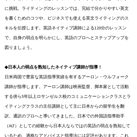
に挑戦。ライティングのレッスンでは、完結で分かりやすい英文
を書くためのコツや、ビジネスでも使える英文ライティングのス
キルを伝授します。英語ネイティブ講師による120分のレッスン
で、自身の弱点を明らかにし、英語のプロへとステップアップを
図りましょう。
◆日本人の弱点を熟知したネイティブ講師が指導！
日米両国で豊富な英語指導実績を有するアーロン・ウルフォーク
講師が指導します。アーロン講師は映画監督、脚本家として活動
する傍ら5年以上ロサンゼルス校のコミュニケーションクラスとラ
イティングクラスの主任講師として主に日本からの留学生を翻
訳、通訳のプロへと導いてきました。日本での外国語指導助手
（ALT）としての経験から日本人ならではの英語の弱点を熟知して
いるため、適格なアドバイスと指導法には定評があります。これ