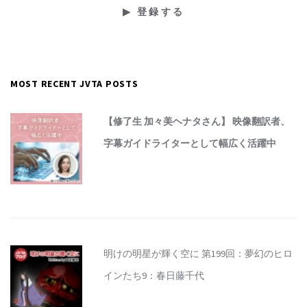
MOST RECENT JVTA POSTS
【修了生 加々美ヘナタさん】 映像翻訳者、
字幕ガイドライターとして幅広く活躍中
明けの明星が輝く空に 第199回：夢幻のヒロ
インたち9：春日藤千代