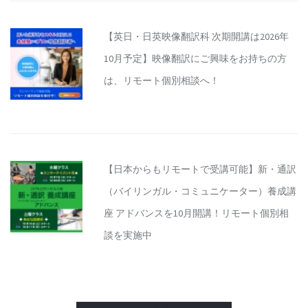
【英日・日英映像翻訳科 次期開講は2026年
10月予定】映像翻訳にご興味をお持ちの方
は、リモート個別相談へ！
【日本からもリモートで受講可能】新・通訳
（バイリンガル・コミュニケーター）養成講
座 アドバンスを10月開講！リモート個別相
談を実施中