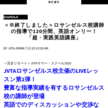
NEWS
eventinLA
＜※終了しました＞ロサンゼルス校講師
の指導で120分間、英語オンリー！
「超・実践英語講座」
BY JVTA.ADMIN 7.13.20 10:26 AM
＜完全リモート＞JVTAサマー・スクール2020
JVTAロサンゼルス校主催のLIVEレッ
スン第1弾！
豊富な指導実績を有するロサンゼルス
校の講師が登場
英語でのディスカッションや交渉な