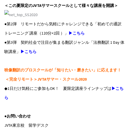
＜この夏限定のJVTAサマースクールとして様々な講座を開講＞
●第2弾 リモートだから気軽にチャレンジできる「初めての通訳
トレーニング 講座（120分×2回 ）」
▶こちら
●第3弾 契約社会で注目が集まる翻訳ジャンル「法務翻訳 1 Day 体
験講座」
▶こちら
映像翻訳のプロスクールが「知りたい・磨きたい」に応えます！
＜完全リモート＞JVTAサマー・スクール2020
◆1日だけ気軽にご参加もOK！ 夏限定講座ラインナップは
▶こち
ら
●お問い合わせ
JVTA東京校 留学デスク