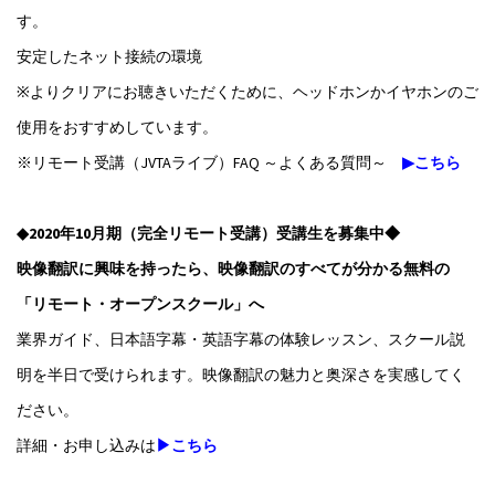
す。
安定したネット接続の環境
※よりクリアにお聴きいただくために、ヘッドホンかイヤホンのご
使用をおすすめしています。
※リモート受講（JVTAライブ）FAQ ～よくある質問～
▶こちら
◆2020年10月期（完全リモート受講）受講生を募集中◆
映像翻訳に興味を持ったら、映像翻訳のすべてが分かる無料の
「リモート・オープンスクール」へ
業界ガイド、日本語字幕・英語字幕の体験レッスン、スクール説
明を半日で受けられます。映像翻訳の魅力と奥深さを実感してく
ださい。
詳細・お申し込みは
▶こちら