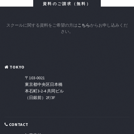
資料のご請求（無料）
スクールに関する資料をご希望の方は
こちら
からお申し込みくだ
さい。
TOKYO
〒103-0021
東京都中央区日本橋
本石町3-2-4 共同ビル
（日銀前）2F/3F
CONTACT