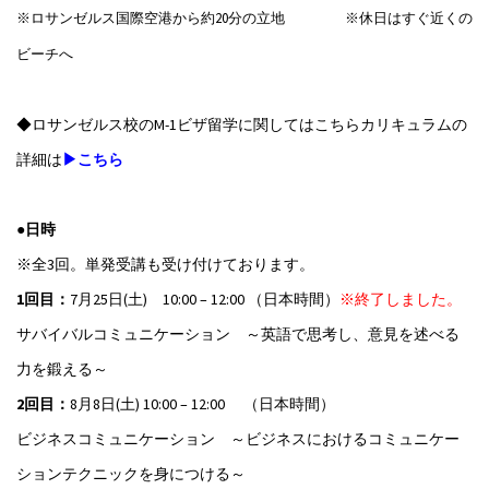
※ロサンゼルス国際空港から約20分の立地 ※休日はすぐ近くの
ビーチへ
◆ロサンゼルス校のM-1ビザ留学に関してはこちらカリキュラムの
詳細は
▶こちら
●日時
※全3回。単発受講も受け付けております。
1回目：
7月25日(土) 10:00 – 12:00 （日本時間）
※終了しました。
サバイバルコミュニケーション ～英語で思考し、意見を述べる
力を鍛える～
2回目：
8月8日(土) 10:00 – 12:00 （日本時間）
ビジネスコミュニケーション ～ビジネスにおけるコミュニケー
ションテクニックを身につける～