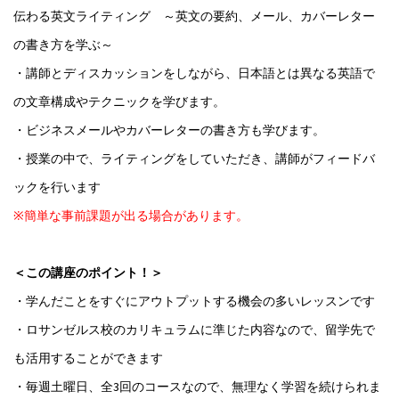
伝わる英文ライティング ～英文の要約、メール、カバーレター
の書き方を学ぶ～
・講師とディスカッションをしながら、日本語とは異なる英語で
の文章構成やテクニックを学びます。
・ビジネスメールやカバーレターの書き方も学びます。
・授業の中で、ライティングをしていただき、講師がフィードバ
ックを行います
※簡単な事前課題が出る場合があります。
＜この講座のポイント！＞
・学んだことをすぐにアウトプットする機会の多いレッスンです
・ロサンゼルス校のカリキュラムに準じた内容なので、留学先で
も活用することができます
・毎週土曜日、全3回のコースなので、無理なく学習を続けられま