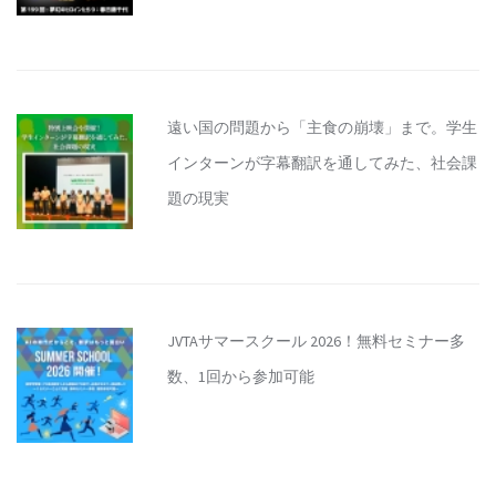
遠い国の問題から「主食の崩壊」まで。学生
インターンが字幕翻訳を通してみた、社会課
題の現実
JVTAサマースクール 2026！無料セミナー多
数、1回から参加可能