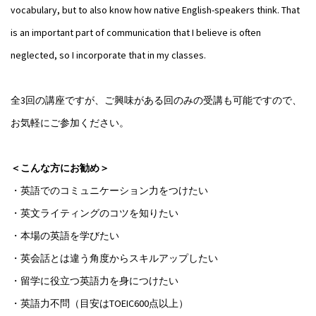
vocabulary, but to also know how native English-speakers think. That
is an important part of communication that I believe is often
neglected, so I incorporate that in my classes.
全3回の講座ですが、ご興味がある回のみの受講も可能ですので、
お気軽にご参加ください。
＜こんな方にお勧め＞
・英語でのコミュニケーション力をつけたい
・英文ライティングのコツを知りたい
・本場の英語を学びたい
・英会話とは違う角度からスキルアップしたい
・留学に役立つ英語力を身につけたい
・英語力不問（目安はTOEIC600点以上）