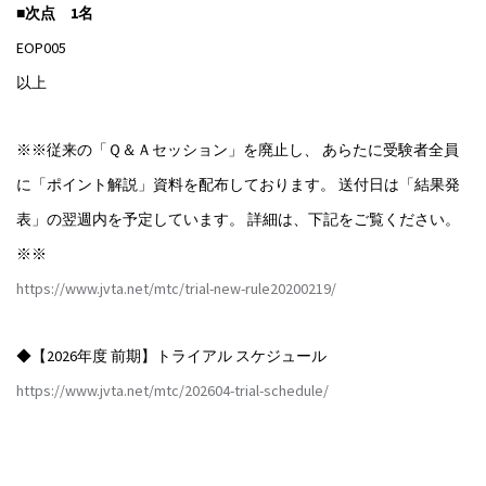
■次点 1名
EOP005
以上
※※従来の「Ｑ＆Ａセッション」を廃止し、 あらたに受験者全員
に「ポイント解説」資料を配布しております。 送付日は「結果発
表」の翌週内を予定しています。 詳細は、下記をご覧ください。
※※
https://www.jvta.net/mtc/trial-new-rule20200219/
◆【2026年度 前期】トライアル スケジュール
https://www.jvta.net/mtc/202604-trial-schedule/