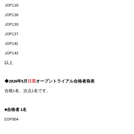
JOP120
JOP126
JOP130
JOP137
JOP141
JOP143
以上
◆2026年5月
日英
オープントライアル合格者発表
合格1名、次点1名です。
■合格者 1名
EOP004