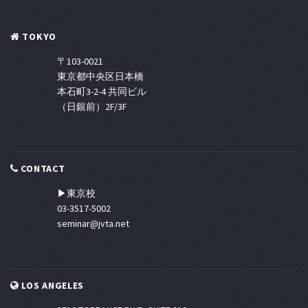
TOKYO
〒103-0021
東京都中央区日本橋
本石町3-2-4 共同ビル
（日銀前）2F/3F
CONTACT
▶東京校
03-3517-5002
seminar@jvta.net
LOS ANGELES