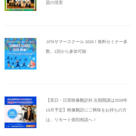
題の現実
JVTAサマースクール 2026！無料セミナー多
数、1回から参加可能
【英日・日英映像翻訳科 次期開講は2026年
10月予定】映像翻訳にご興味をお持ちの方
は、リモート個別相談へ！