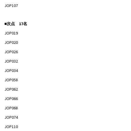
JOP107
■次点 17名
JOP019
JOP020
JOP026
JOP032
JOP034
JOP058
JOP062
JOP066
JOP068
JOP074
JOP110