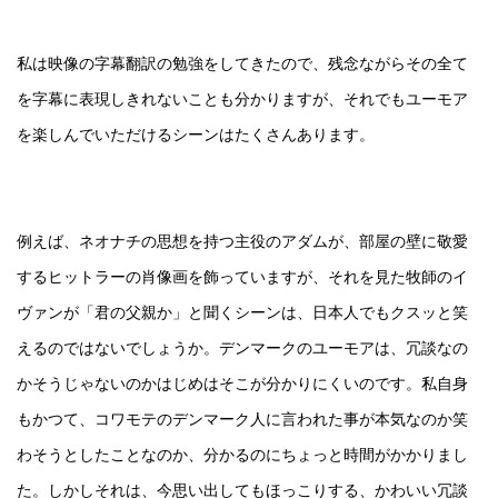
私は映像の字幕翻訳の勉強をしてきたので、残念ながらその全て
を字幕に表現しきれないことも分かりますが、それでもユーモア
を楽しんでいただけるシーンはたくさんあります。
例えば、ネオナチの思想を持つ主役のアダムが、部屋の壁に敬愛
するヒットラーの肖像画を飾っていますが、それを見た牧師のイ
ヴァンが「君の父親か」と聞くシーンは、日本人でもクスッと笑
えるのではないでしょうか。デンマークのユーモアは、冗談なの
かそうじゃないのかはじめはそこが分かりにくいのです。私自身
もかつて、コワモテのデンマーク人に言われた事が本気なのか笑
わそうとしたことなのか、分かるのにちょっと時間がかかりまし
た。しかしそれは、今思い出してもほっこりする、かわいい冗談