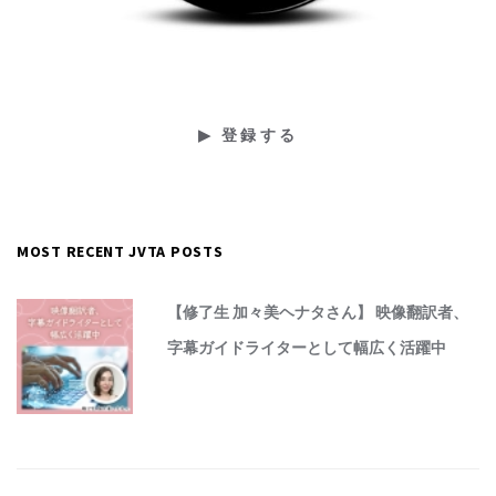
MOST RECENT JVTA POSTS
【修了生 加々美ヘナタさん】 映像翻訳者、
字幕ガイドライターとして幅広く活躍中