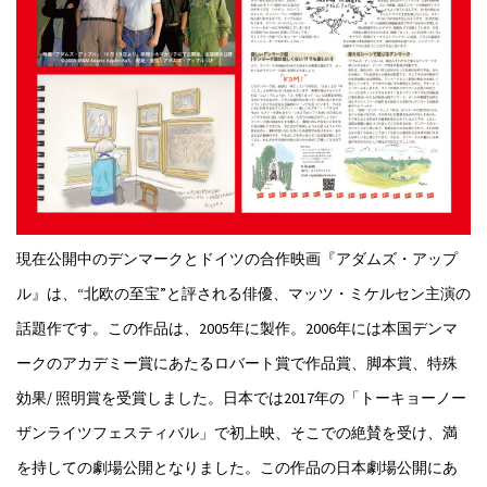
現在公開中のデンマークとドイツの合作映画『アダムズ・アップ
ル』は、“北欧の至宝”と評される俳優、マッツ・ミケルセン主演の
話題作です。この作品は、2005年に製作。2006年には本国デンマ
ークのアカデミー賞にあたるロバート賞で作品賞、脚本賞、特殊
効果/ 照明賞を受賞しました。日本では2017年の「トーキョーノー
ザンライツフェスティバル」で初上映、そこでの絶賛を受け、満
を持しての劇場公開となりました。この作品の日本劇場公開にあ