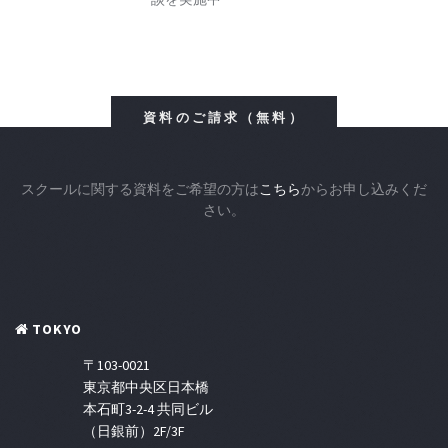
資料のご請求（無料）
スクールに関する資料をご希望の方は
こちら
からお申し込みくだ
さい。
TOKYO
〒103-0021
東京都中央区日本橋
本石町3-2-4 共同ビル
（日銀前）2F/3F