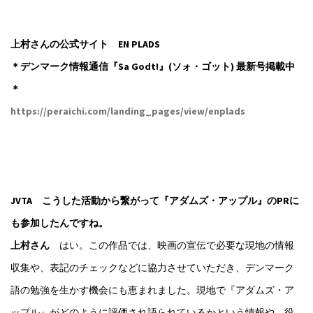
上村さんの公式サイト EN PLADS
＊デンマーク情報通信『Sa Godt!』(ソォ・ゴット) 最新号掲載中
＊
https://peraichi.com/landing_pages/view/enplads
JVTA こうした活動から繋がって『アダムズ・アップル』のPRに
も参加したんですね。
上村さん
はい。この作品では、映画の宣伝で必要な現地の情報
収集や、表記のチェックなどに協力させていただき、デンマーク
語の勉強を生かす機会にも恵まれました。現地で『アダムズ・ア
ップル』がどのように評価され語られているかという情報や、役