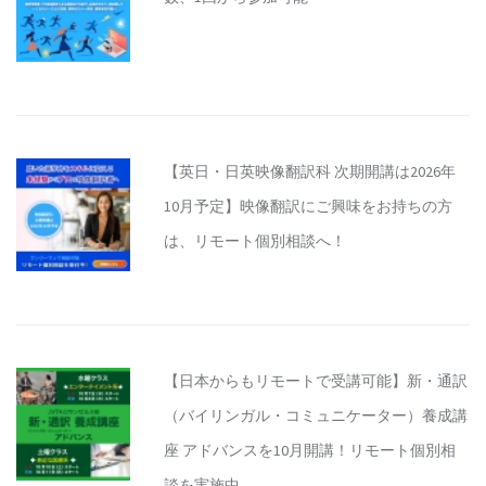
【英日・日英映像翻訳科 次期開講は2026年
10月予定】映像翻訳にご興味をお持ちの方
は、リモート個別相談へ！
【日本からもリモートで受講可能】新・通訳
（バイリンガル・コミュニケーター）養成講
座 アドバンスを10月開講！リモート個別相
談を実施中