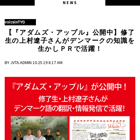
NEWS
voiceinTYO
【『アダムズ・アップル』公開中】修了
生の上村遼子さんがデンマークの知識を
生かしＰＲで活躍！
BY JVTA.ADMIN 10.25.19 8:17 AM