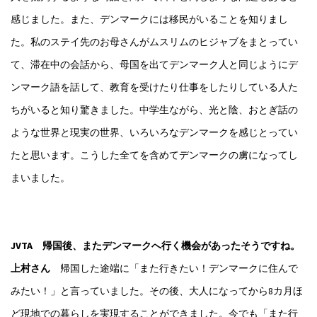
感じました。また、デンマークには移民がいることを知りまし
た。私のステイ先のお母さんがムスリムのヒジャブをまとってい
て、滞在中の会話から、母国を出てデンマーク人と同じようにデ
ンマーク語を話して、教育を受けたり仕事をしたりしている人た
ちがいると知り驚きました。中学生ながら、光と陰、おとぎ話の
ような世界と現実の世界、いろいろなデンマークを感じとってい
たと思います。こうした全てを含めてデンマークの虜になってし
まいました。
JVTA 帰国後、またデンマークへ行く機会があったそうですね。
上村さん
帰国した途端に「また行きたい！デンマークに住んで
みたい！」と言っていました。その後、大人になってから8カ月ほ
ど現地での暮らしを実現することができました。今でも「また行