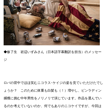
◆修了生 岩辺いずみさん（日本語字幕翻訳を担当）のメッセー
ジ
ロバの背中でほほ笑むニコラス･ケイジの姿を見ていただけたでし
ょうか？ このために体重も白髪も（！）増やし、ビンラディン
捕獲に挑む中年男性をノリノリで演じています。作品を選んでい
るのか考えていないのか、何でもありのニコケイですが、今回は