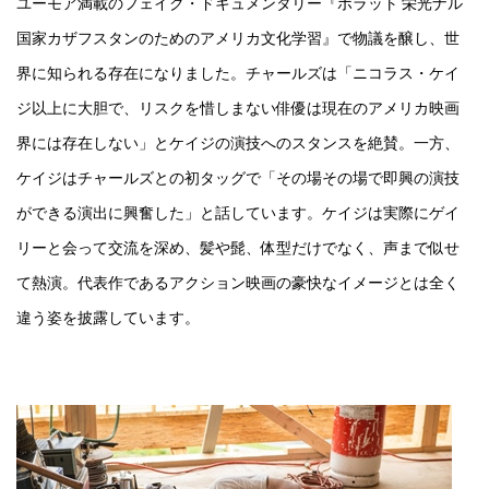
ユーモア満載のフェイク・ドキュメンタリー『ボラット 栄光ナル
国家カザフスタンのためのアメリカ文化学習』で物議を醸し、世
界に知られる存在になりました。チャールズは「ニコラス・ケイ
ジ以上に大胆で、リスクを惜しまない俳優は現在のアメリカ映画
界には存在しない」とケイジの演技へのスタンスを絶賛。一方、
ケイジはチャールズとの初タッグで「その場その場で即興の演技
ができる演出に興奮した」と話しています。ケイジは実際にゲイ
リーと会って交流を深め、髪や髭、体型だけでなく、声まで似せ
て熱演。代表作であるアクション映画の豪快なイメージとは全く
違う姿を披露しています。