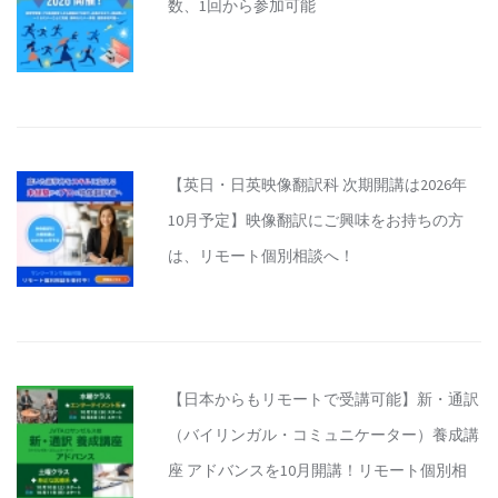
数、1回から参加可能
【英日・日英映像翻訳科 次期開講は2026年
10月予定】映像翻訳にご興味をお持ちの方
は、リモート個別相談へ！
【日本からもリモートで受講可能】新・通訳
（バイリンガル・コミュニケーター）養成講
座 アドバンスを10月開講！リモート個別相