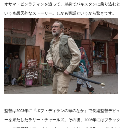
オサマ・ビンラディンを追って、単身でパキスタンに乗り込むと
いう奇想天外なストーリー。しかも実話というから驚きです。
監督は2003年に『ボブ・ディランの頭のなか』で長編監督デビュ
ーを果たしたラリー・チャールズ。その後、2006年にはブラック