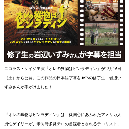
ニコラス・ケイジ主演『オレの獲物はビンラディン』が12月16日
（土）から公開。この作品の日本語字幕をJVTAの修了生、岩辺い
ずみさんが手がけました！
『オレの獲物はビンラディン』は、愛国心にあふれたアメリカ人
男性ゲイリーが、米同時多発テロの首謀者とされるテロリスト、