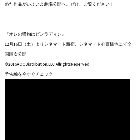
めた作品がいよいよ劇場公開へ。ぜひ、ご覧ください！
『オレの獲物はビンラディン』
12月16日（土）よりシネマート新宿、シネマート心斎橋他にて全
国順次公開
©2016AOODistribution,LLC.AllrightsReserved
予告編を今すぐチェック！