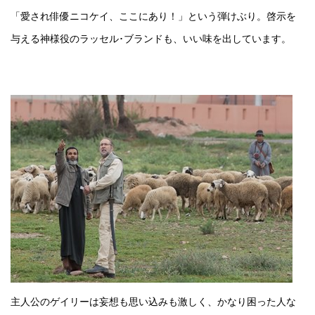
「愛され俳優ニコケイ、ここにあり！」という弾けぶり。啓示を
与える神様役のラッセル･ブランドも、いい味を出しています。
主人公のゲイリーは妄想も思い込みも激しく、かなり困った人な