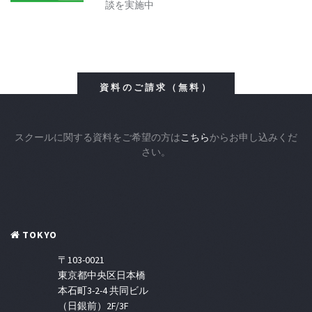
談を実施中
資料のご請求（無料）
スクールに関する資料をご希望の方は
こちら
からお申し込みくだ
さい。
TOKYO
〒103-0021
東京都中央区日本橋
本石町3-2-4 共同ビル
（日銀前）2F/3F