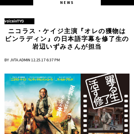
NEWS
voiceinTYO
ニコラス・ケイジ主演『オレの獲物は
ビンラディン』の日本語字幕を修了生の
岩辺いずみさんが担当
BY JVTA.ADMIN 12.25.17 6:37 PM