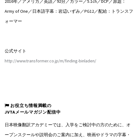
2016年／アメリカ／英語／92分／カラー／5.1ch／DCP／原題：
Army of One／日本語字幕：岩辺いずみ／PG12／配給：トランスフ
ォーマー
公式サイト
http://www.transformer.co.jp/m/finding-binladen/
お役立ち情報満載の
JVTAメールマガジン配信中
日本映像翻訳アカデミーでは、入学をご検討中の方のために、オ
ープンスクールや説明会のご案内に加え、映画やドラマの字幕・