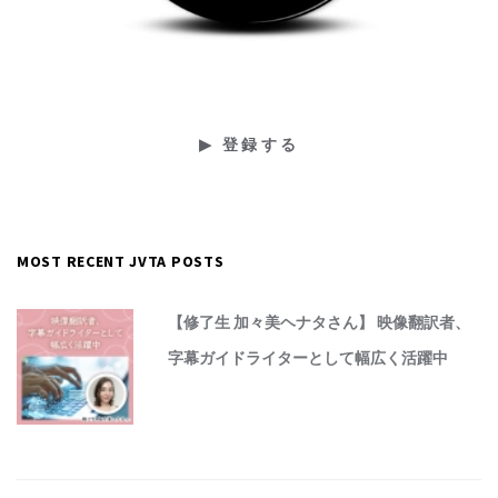
MOST RECENT JVTA POSTS
【修了生 加々美ヘナタさん】 映像翻訳者、
字幕ガイドライターとして幅広く活躍中