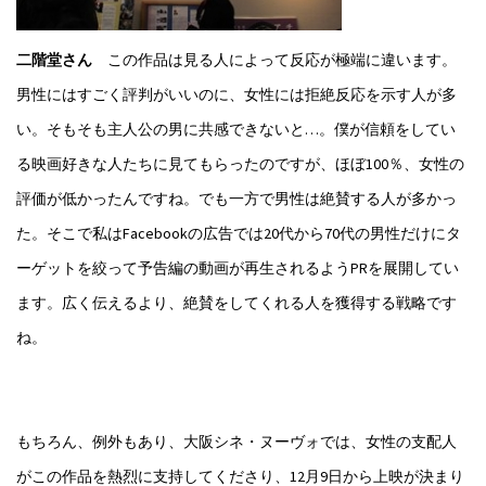
二階堂さん
この作品は見る人によって反応が極端に違います。
男性にはすごく評判がいいのに、女性には拒絶反応を示す人が多
い。そもそも主人公の男に共感できないと…。僕が信頼をしてい
る映画好きな人たちに見てもらったのですが、ほぼ100％、女性の
評価が低かったんですね。でも一方で男性は絶賛する人が多かっ
た。そこで私はFacebookの広告では20代から70代の男性だけにタ
ーゲットを絞って予告編の動画が再生されるようPRを展開してい
ます。広く伝えるより、絶賛をしてくれる人を獲得する戦略です
ね。
もちろん、例外もあり、大阪シネ・ヌーヴォでは、女性の支配人
がこの作品を熱烈に支持してくださり、12月9日から上映が決まり