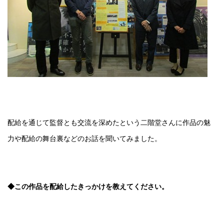
配給を通じて監督とも交流を深めたという二階堂さんに作品の魅
力や配給の舞台裏などのお話を聞いてみました。
◆この作品を配給したきっかけを教えてください。