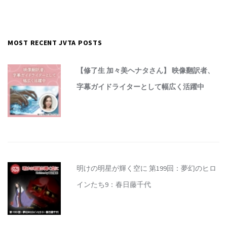
MOST RECENT JVTA POSTS
【修了生 加々美ヘナタさん】 映像翻訳者、
字幕ガイドライターとして幅広く活躍中
明けの明星が輝く空に 第199回：夢幻のヒロ
インたち9：春日藤千代