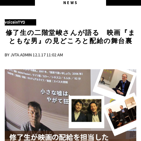
NEWS
voiceinTYO
修了生の二階堂峻さんが語る 映画『ま
ともな男』の見どころと配給の舞台裏
BY JVTA.ADMIN 12.1.17 11:02 AM