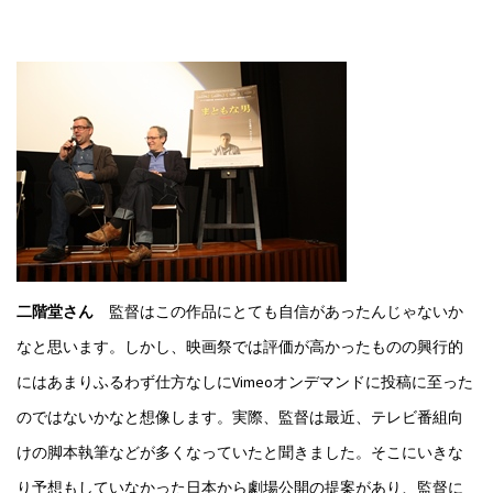
二階堂さん
監督はこの作品にとても自信があったんじゃないか
なと思います。しかし、映画祭では評価が高かったものの興行的
にはあまりふるわず仕方なしにVimeoオンデマンドに投稿に至った
のではないかなと想像します。実際、監督は最近、テレビ番組向
けの脚本執筆などが多くなっていたと聞きました。そこにいきな
り予想もしていなかった日本から劇場公開の提案があり、監督に