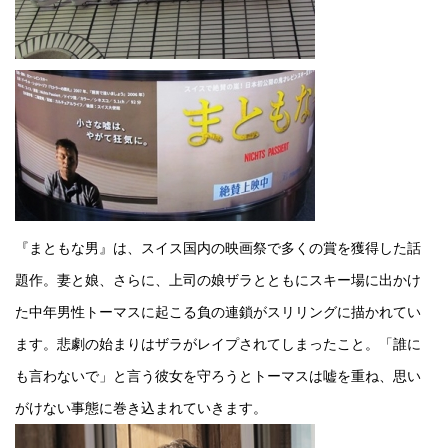
『まともな男』は、スイス国内の映画祭で多くの賞を獲得した話
題作。妻と娘、さらに、上司の娘ザラとともにスキー場に出かけ
た中年男性トーマスに起こる負の連鎖がスリリングに描かれてい
ます。悲劇の始まりはザラがレイプされてしまったこと。「誰に
も言わないで」と言う彼女を守ろうとトーマスは嘘を重ね、思い
がけない事態に巻き込まれていきます。