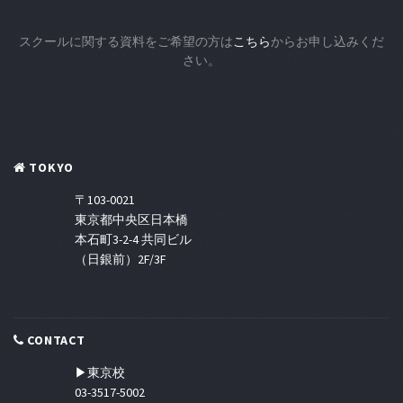
スクールに関する資料をご希望の方は
こちら
からお申し込みくだ
さい。
TOKYO
〒103-0021
東京都中央区日本橋
本石町3-2-4 共同ビル
（日銀前）2F/3F
CONTACT
▶東京校
03-3517-5002