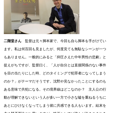
二階堂さん
監督は元々脚本家で、今回も自ら脚本を手がけてい
ます。私は何百回も見ましたが、何度見ても無駄なシーンが一つ
もありません。一般的にみると「抑圧さえた中年男性の悲劇」と
捉えがちですが、監督曰く、「人が自分とは直接関係のない事件
を目の当たりにした時、どのタイミングで犯罪者になってしまう
のか？」がテーマだそうです。沈黙や見なかったことにするのも
ある意味で共犯になる。その境界線はどこなのか？ 主人公の行
動が理解できないという人が多い一方で小さな嘘を重ねるうちに
あとにひけなくなってしまう彼に共感できる人もいます。結末を