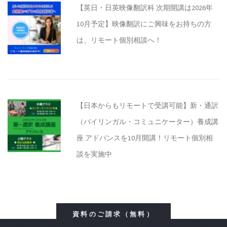
【英日・日英映像翻訳科 次期開講は2026年
10月予定】映像翻訳にご興味をお持ちの方
は、リモート個別相談へ！
【日本からもリモートで受講可能】新・通訳
（バイリンガル・コミュニケーター）養成講
座 アドバンスを10月開講！リモート個別相
談を実施中
資料のご請求（無料）