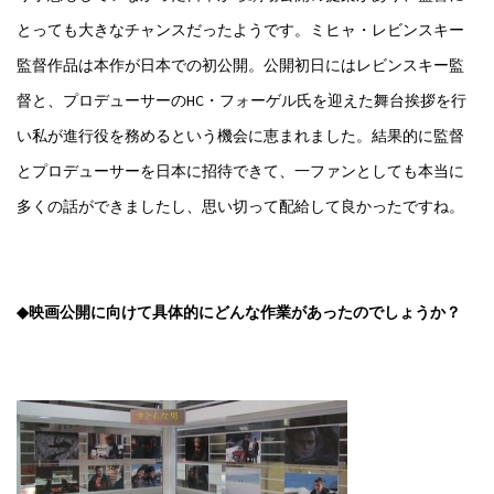
とっても大きなチャンスだったようです。ミヒャ・レビンスキー
監督作品は本作が日本での初公開。公開初日にはレビンスキー監
督と、プロデューサーのHC・フォーゲル氏を迎えた舞台挨拶を行
い私が進行役を務めるという機会に恵まれました。結果的に監督
とプロデューサーを日本に招待できて、一ファンとしても本当に
多くの話ができましたし、思い切って配給して良かったですね。
◆映画公開に向けて具体的にどんな作業があったのでしょうか？