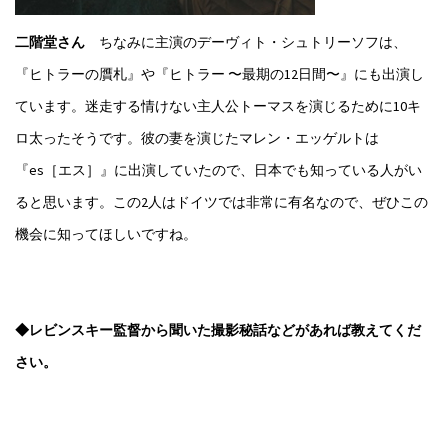
二階堂さん
ちなみに主演のデーヴィト・シュトリーソフは、
『ヒトラーの贋札』や『ヒトラー 〜最期の12日間〜』にも出演し
ています。迷走する情けない主人公トーマスを演じるために10キ
ロ太ったそうです。彼の妻を演じたマレン・エッゲルトは
『es［エス］』に出演していたので、日本でも知っている人がい
ると思います。この2人はドイツでは非常に有名なので、ぜひこの
機会に知ってほしいですね。
◆レビンスキー監督から聞いた撮影秘話などがあれば教えてくだ
さい。