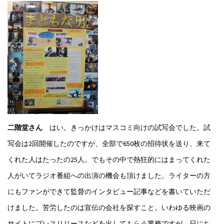
二階堂さん
はい。きっかけはマスコミ向けの試写会でした。試
写会は2回開催したのですが、全部で650枚の招待状を送り、来て
くれた人はたったの25人。でもその中で熱狂的にはまってくれた
人がいてラジオ番組への出演の機会も頂けました。ライターの方
にもファンができて監督のインタビュー記事などを書いていただ
けました。苦労したのは宣伝の会社を探すこと。いわゆる映画の
サイトにプレスリリースなどを出してもらう業務ですが、日にち