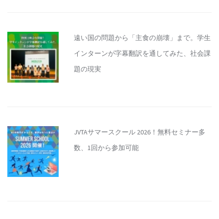
遠い国の問題から「主食の崩壊」まで。学生
インターンが字幕翻訳を通してみた、社会課
題の現実
JVTAサマースクール 2026！無料セミナー多
数、1回から参加可能