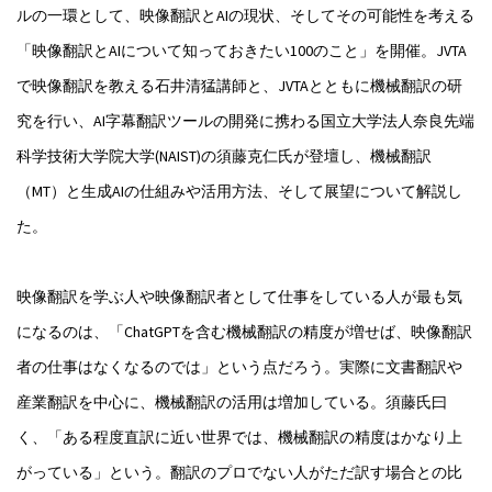
ルの一環として、映像翻訳とAIの現状、そしてその可能性を考える
「映像翻訳とAIについて知っておきたい100のこと」を開催。JVTA
で映像翻訳を教える石井清猛講師と、JVTAとともに機械翻訳の研
究を行い、AI字幕翻訳ツールの開発に携わる国立大学法人奈良先端
科学技術大学院大学(NAIST)の須藤克仁氏が登壇し、機械翻訳
（MT）と生成AIの仕組みや活用方法、そして展望について解説し
た。
映像翻訳を学ぶ人や映像翻訳者として仕事をしている人が最も気
になるのは、「ChatGPTを含む機械翻訳の精度が増せば、映像翻訳
者の仕事はなくなるのでは」という点だろう。実際に文書翻訳や
産業翻訳を中心に、機械翻訳の活用は増加している。須藤氏曰
く、「ある程度直訳に近い世界では、機械翻訳の精度はかなり上
がっている」という。翻訳のプロでない人がただ訳す場合との比