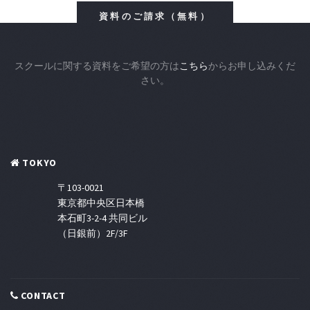
資料のご請求（無料）
スクールに関する資料をご希望の方は
こちら
からお申し込みくだ
さい。
TOKYO
〒103-0021
東京都中央区日本橋
本石町3-2-4 共同ビル
（日銀前）2F/3F
CONTACT