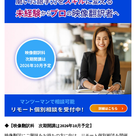
◆【映像翻訳科 次期開講は2026年10月予定】
映像翻訳にご興味をお持ちの方に向け、リモート個別相談を開催