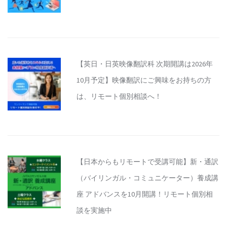
【英日・日英映像翻訳科 次期開講は2026年
10月予定】映像翻訳にご興味をお持ちの方
は、リモート個別相談へ！
【日本からもリモートで受講可能】新・通訳
（バイリンガル・コミュニケーター）養成講
座 アドバンスを10月開講！リモート個別相
談を実施中