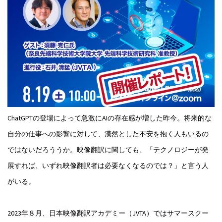
ChatGPTの登場によって急激にAIの存在感が増した昨今。将来的な
自分の仕事への影響に対して、漠然とした不安を抱く人もいるの
ではないだろううか。映像翻訳に関しても、「テクノロジーが発
展すれば、いずれ映像翻訳者は必要なくなるのでは？」と言う人
がいる。
2023年８月、日本映像翻訳アカデミー（JVTA）ではサマースクー