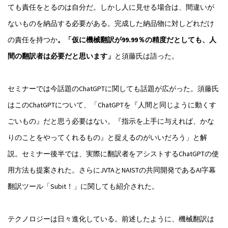
ても責任をとるのは自分だ。しかし人に見せる場合は、間違いが
ないものを納品する必要がある。完成した納品物に対しどれだけ
の責任を持つか
。「仮に機械翻訳が99.99％の精度だとしても、人
間の翻訳者は必要だと思います」
と須藤氏は語った。
セミナーでは今話題のChatGPTに関しても話題が広がった。須藤氏
はこのChatGPTについて、「ChatGPTを『人間と同じように動くす
ごいもの』だと思う必要はない。『指示を上手に与えれば、かな
りのことをやってくれるもの』と捉えるのがいいだろう」と解
説。セミナー後半では、実際に翻訳者をアシストするChatGPTの使
用方法も提案された。さらにJVTAとNAISTの共同開発であるAI字幕
翻訳ツール「Subit！」に関しても紹介された。
テクノロジーは日々進化している。前述したように、機械翻訳は