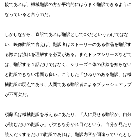
較であれば、機械翻訳の方が平均的にはうまく翻訳できるように
なっていると言うのだ。
しかしながら、直訳であれば翻訳としてOKだというわけではな
い。映像翻訳で言えば、翻訳者はストーリーのある作品を翻訳す
る際には流れを理解する必要がある。またドラマシリーズなどで
は、翻訳する１話だけではなく、シリーズ全体の伏線を知らない
と翻訳できない場面も多い。こうした「ひねりのある翻訳」は機
械翻訳の弱点であり、人間である翻訳者によるブラッシュアップ
が不可欠だ。
須藤氏は機械翻訳を考えるにあたり、「人に見せる翻訳か、自分
が読むだけの翻訳か」が大きな分かれ目だという。自分が見たり
読んだりするだけの翻訳であれば、翻訳内容が間違っていたとし