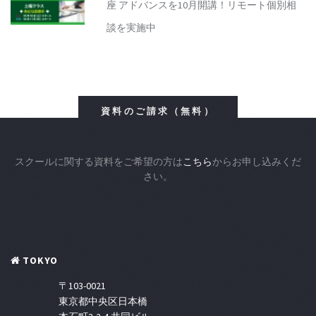
座 アドバンスを10月開講！リモート個別相
談を実施中
資料のご請求（無料）
スクールに関する資料をご希望の方は
こちら
からお申し込みくだ
さい。
TOKYO
〒103-0021
東京都中央区日本橋