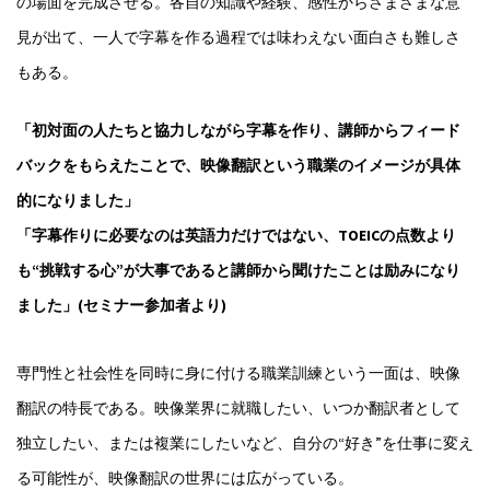
の場面を完成させる。各自の知識や経験、感性からさまざまな意
見が出て、一人で字幕を作る過程では味わえない面白さも難しさ
もある。
「初対面の人たちと協力しながら字幕を作り、講師からフィード
バックをもらえたことで、映像翻訳という職業のイメージが具体
的になりました」
「字幕作りに必要なのは英語力だけではない、TOEICの点数より
も“挑戦する心”が大事であると講師から聞けたことは励みになり
ました」(セミナー参加者より)
専門性と社会性を同時に身に付ける職業訓練という一面は、映像
翻訳の特長である。映像業界に就職したい、いつか翻訳者として
独立したい、または複業にしたいなど、自分の“好き”を仕事に変え
る可能性が、映像翻訳の世界には広がっている。