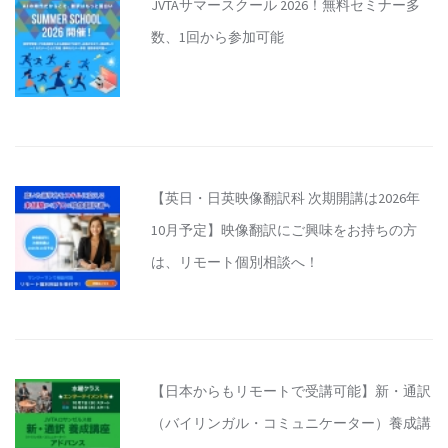
JVTAサマースクール 2026！無料セミナー多
数、1回から参加可能
【英日・日英映像翻訳科 次期開講は2026年
10月予定】映像翻訳にご興味をお持ちの方
は、リモート個別相談へ！
【日本からもリモートで受講可能】新・通訳
（バイリンガル・コミュニケーター）養成講