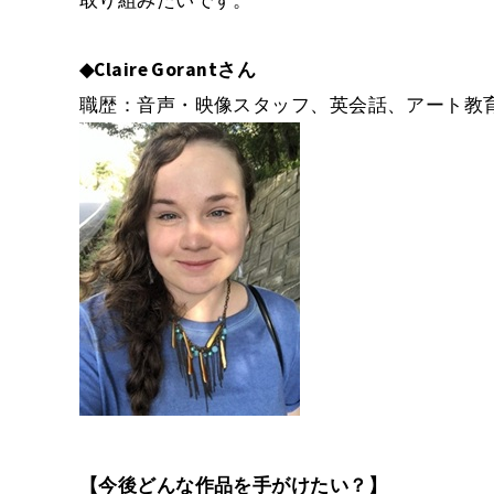
◆Claire Gorantさん
職歴：音声・映像スタッフ、英会話、アート教
【今後どんな作品を手がけたい？】