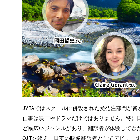
JVTAではスクールに併設された受発注部門が
仕事は映画やドラマだけではありません。特に
ど幅広いジャンルがあり、翻訳者が体験してき
OJTを終え、日英の映像翻訳者としてデビュー