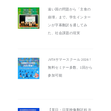
遠い国の問題から「主食の
崩壊」まで。学生インター
ンが字幕翻訳を通してみ
た、社会課題の現実
JVTAサマースクール 2026！
無料セミナー多数、1回から
参加可能
【英日・日英映像翻訳科 次