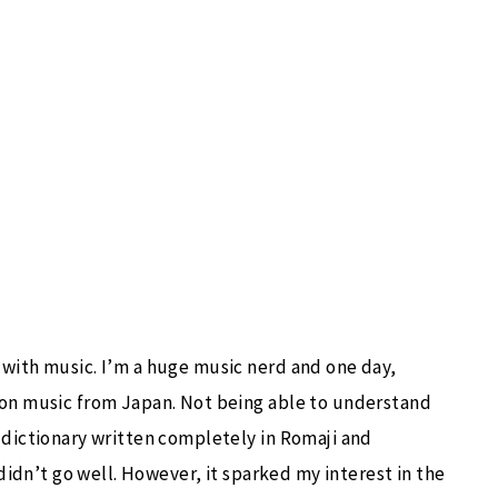
with music. I’m a huge music nerd and one day,
pon music from Japan. Not being able to understand
 dictionary written completely in Romaji and
 didn’t go well. However, it sparked my interest in the