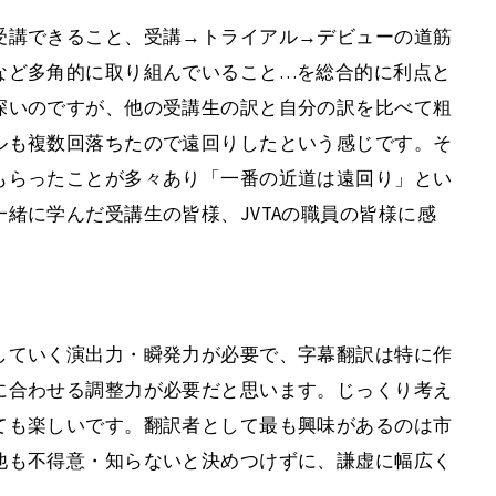
受講できること、受講→トライアル→デビューの道筋
など多角的に取り組んでいること…を総合的に利点と
深いのですが、他の受講生の訳と自分の訳を比べて粗
ルも複数回落ちたので遠回りしたという感じです。そ
もらったことが多々あり「一番の近道は遠回り」とい
緒に学んだ受講生の皆様、JVTAの職員の皆様に感
していく演出力・瞬発力が必要で、字幕翻訳は特に作
に合わせる調整力が必要だと思います。じっくり考え
ても楽しいです。翻訳者として最も興味があるのは市
他も不得意・知らないと決めつけずに、謙虚に幅広く