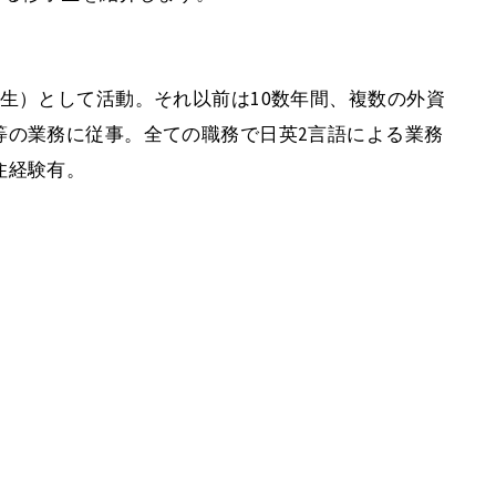
生）として活動。それ以前は10数年間、複数の外資
等の業務に従事。全ての職務で日英2言語による業務
住経験有。