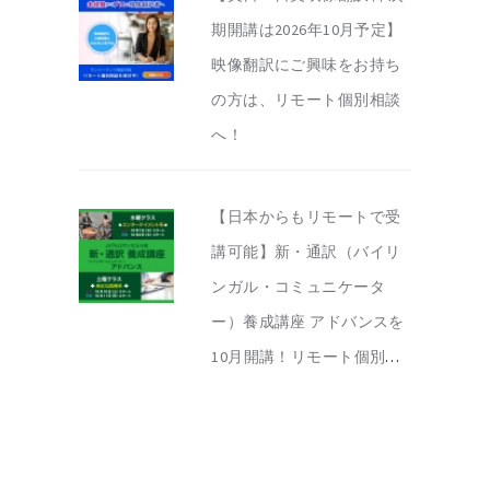
期開講は2026年10月予定】
映像翻訳にご興味をお持ち
の方は、リモート個別相談
へ！
【日本からもリモートで受
講可能】新・通訳（バイリ
ンガル・コミュニケータ
ー）養成講座 アドバンスを
10月開講！リモート個別相
談を実施中