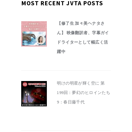
MOST RECENT JVTA POSTS
【修了生 加々美ヘナタさ
ん】 映像翻訳者、字幕ガイ
ドライターとして幅広く活
躍中
明けの明星が輝く空に 第
199回：夢幻のヒロインたち
9：春日藤千代