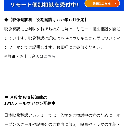
◆【映像翻訳科 次期開講は2026年10月予定】
映像翻訳にご興味をお持ちの方に向け、リモート個別相談を開催
しています。映像翻訳の詳細はJVTAのカリキュラム等についてマ
ンツーマンでご説明します。お気軽にご参加ください。
※詳細・お申し込みは
こちら
お役立ち情報満載の
JVTAメールマガジン配信中
日本映像翻訳アカデミーでは、入学をご検討中の方のために、オ
ープンスクールや説明会のご案内に加え、映画やドラマの字幕・