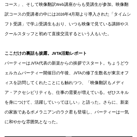
コース」、そして映像翻訳Web講座からも受講生が参加。映像翻
訳コースの受講者の中には2026年4月期より導入された「タイムシ
フト受講」で学ぶ受講生もおり、いつも映像で見ている講師やス
クールスタッフと初めて直接交流するという人もいた。
ここだけの裏話も披露。JVTA活動レポート
パーティーはJVTA代表の新楽からの挨拶でスタート。ちょうどウ
ェルカムパーティー開催日の午後、JVTAの修了生数名が東京オフ
ィスを訪問してくれたことにも触れつつ、「映像翻訳もメディ
ア・アクセシビリティも、仕事の需要が増えている。ぜひスキル
を身につけて、活躍していってほしい」と語った。さらに、新楽
の家族であるポメラニアンのラク君も登場し、パーティーは一気
に和やかな雰囲気となった。