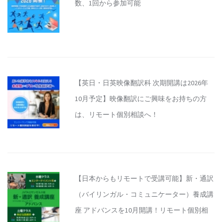
数、1回から参加可能
【英日・日英映像翻訳科 次期開講は2026年
10月予定】映像翻訳にご興味をお持ちの方
は、リモート個別相談へ！
【日本からもリモートで受講可能】新・通訳
（バイリンガル・コミュニケーター）養成講
座 アドバンスを10月開講！リモート個別相