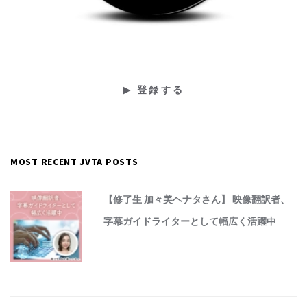
MOST RECENT JVTA POSTS
【修了生 加々美ヘナタさん】 映像翻訳者、
字幕ガイドライターとして幅広く活躍中