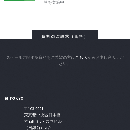
談を実施中
資料のご請求（無料）
スクールに関する資料をご希望の方は
こちら
からお申し込みくだ
さい。
TOKYO
〒103-0021
東京都中央区日本橋
本石町3-2-4 共同ビル
（日銀前）2F/3F