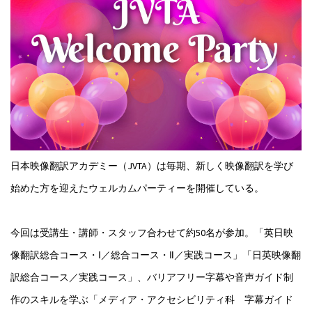
日本映像翻訳アカデミー（JVTA）は毎期、新しく映像翻訳を学び
始めた方を迎えたウェルカムパーティーを開催している。
今回は受講生・講師・スタッフ合わせて約50名が参加。「英日映
像翻訳総合コース・Ⅰ／総合コース・Ⅱ／実践コース」「日英映像翻
訳総合コース／実践コース」、バリアフリー字幕や音声ガイド制
作のスキルを学ぶ「メディア・アクセシビリティ科 字幕ガイド