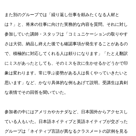
また別のグループでは「繰り返し仕事を頼みたくなる人材と
は？」と、将来の仕事に向けた実務的な内容を質問。それに対し
参加していた講師・スタッフは「コミュニケーションの取りやす
さは大切。納品し終えた後でも確認事項が発生することがあるの
で、積極的に対応してくれる人は頼りになります」「たとえ翻訳
にミスがあったとしても、そのミスを次に生かせるかどうかで印
象は変わります。常に学ぶ姿勢がある人は長くやっていきたいと
思います」など、かなり具体的な例もあげて説明。受講生は真剣
な表情でその回答を聞いていた。
参加者の中にはアメリカやカナダなど、日本国外からアクセスし
ている人もいた。日本語ネイティブと英語ネイティブが交ざった
グループは「ネイティブ言語が異なるクラスメートの訳例を見る