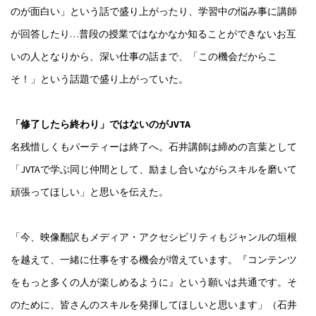
のが面白い」という話で盛り上がったり、学習中の悩み事に講師
が回答したり…普段の授業ではなかなか知ることができないお互
いの人となりから、深い仕事の話まで、「この機会だからこ
そ！」という話題で盛り上がっていた。
「修了したら終わり」ではないのがJVTA
名残惜しくもパーティーは終了へ。石井講師は締めの言葉として
「JVTAで学ぶ同じ仲間として、励まし合いながらスキルを磨いて
頑張ってほしい」と思いを伝えた。
「今、映像翻訳もメディア・アクセシビリティもジャンルの垣根
を越えて、一緒に仕事をする機会が増えています。『コンテンツ
をもっと多くの人が楽しめるように』という願いは共通です。そ
のために、皆さんのスキルを発揮してほしいと思います」（石井