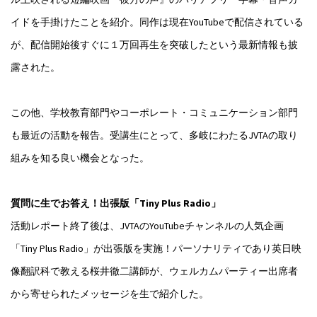
イドを手掛けたことを紹介。同作は現在YouTubeで配信されている
が、配信開始後すぐに１万回再生を突破したという最新情報も披
露された。
この他、学校教育部門やコーポレート・コミュニケーション部門
も最近の活動を報告。受講生にとって、多岐にわたるJVTAの取り
組みを知る良い機会となった。
質問に生でお答え！出張版「Tiny Plus Radio」
活動レポート終了後は、JVTAのYouTubeチャンネルの人気企画
「Tiny Plus Radio」が出張版を実施！パーソナリティであり英日映
像翻訳科で教える桜井徹二講師が、ウェルカムパーティー出席者
から寄せられたメッセージを生で紹介した。