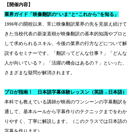
【開催内容】
業界ガイド「映像翻訳の“いま”と“これから”を知る」
1996年の開校以来、常に映像翻訳業界の先を見据え続けて
きた当校代表の新楽直樹が映像翻訳の基本的知識やプロと
して求められるスキル、今後の業界の行方などについて解
説するセミナーです。「翻訳ってどんな仕事？」「どんな
人が向いている？」「活躍の機会はあるの？」といった、
さまざまな疑問が解消されます。
プロが指南！ 日本語字幕体験レッスン（英語→日本語）
本科でも教えている講師が映画のワンシーンの字幕翻訳を
通して、基本ルールから字幕作りのテクニックまでをわか
りやすく、丁寧に解説します。（このクラスでは日本語の
字幕を作ります）