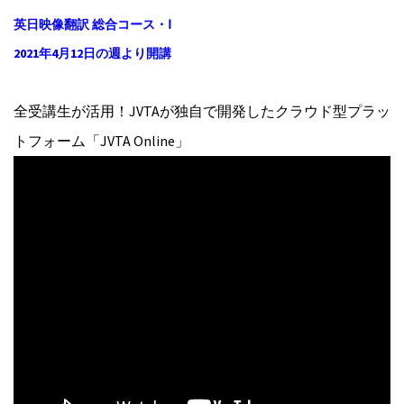
英日映像翻訳 総合コース・Ⅰ
2021年4月12日の週より開講
全受講生が活用！JVTAが独自で開発したクラウド型プラッ
トフォーム「JVTA Online」