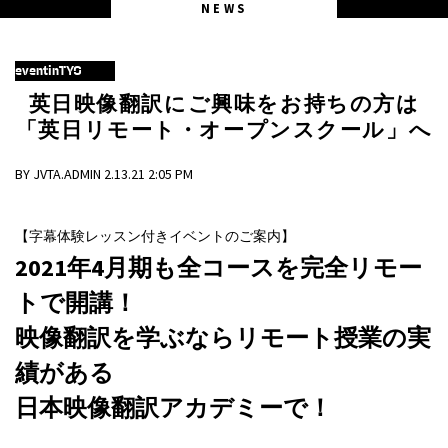
NEWS
eventinTYO
英日映像翻訳にご興味をお持ちの方は
「英日リモート・オープンスクール」へ
BY JVTA.ADMIN 2.13.21 2:05 PM
【字幕体験レッスン付きイベントのご案内】
2021年4月期も全コースを完全リモー
トで開講！
映像翻訳を学ぶならリモート授業の実
績がある
日本映像翻訳アカデミーで！