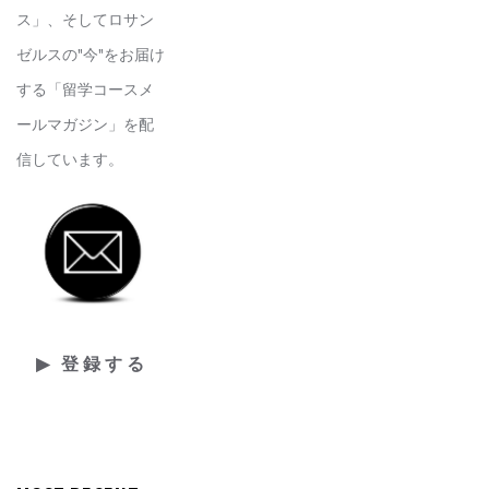
ス」、そしてロサン
ゼルスの"今"をお届け
する「留学コースメ
ールマガジン」を配
信しています。