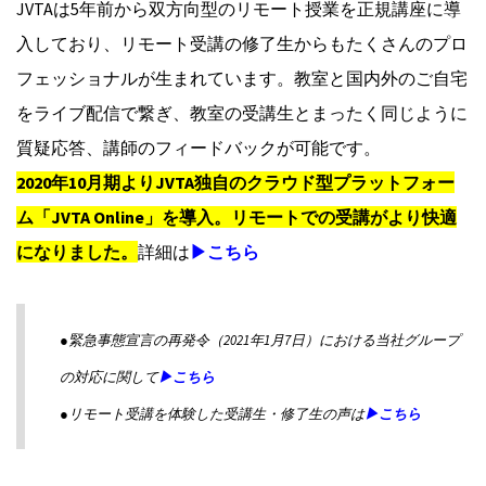
JVTAは5年前から双方向型のリモート授業を正規講座に導
入しており、リモート受講の修了生からもたくさんのプロ
フェッショナルが生まれています。教室と国内外のご自宅
をライブ配信で繋ぎ、教室の受講生とまったく同じように
質疑応答、講師のフィードバックが可能です。
2020年10月期よりJVTA独自のクラウド型プラットフォー
ム「JVTA Online」を導入。リモートでの受講がより快適
になりました。
詳細は
▶こちら
●緊急事態宣言の再発令（2021年1月7日）における当社グループ
の対応に関して
▶こちら
●リモート受講を体験した受講生・修了生の声は
▶こちら