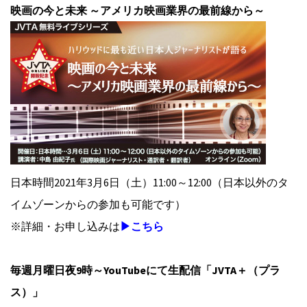
映画の今と未来 ～アメリカ映画業界の最前線から～
日本時間2021年3月6日（土）11:00～12:00（日本以外のタ
イムゾーンからの参加も可能です）
※詳細・お申し込みは
▶こちら
毎週月曜日夜9時～YouTubeにて生配信「JVTA＋（プラ
ス）」