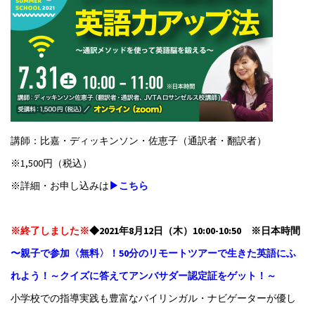
講師：比嘉・ディッキンソン・佐恵子（通訳者・翻訳者）
※1,500円（税込）
※詳細・お申し込みは
▶こちら
※終了しました※
◆2021年8月12日（木）10:00-10:50 ※日本時間
〜親子で参加〈無料〉！50分のリモートツアーで生きた英語にふ
れよう！～クイズに答えてアンバサダー認定証をゲット！～
小学校での指導実践も豊富なバイリンガル・ナビゲーターが優し