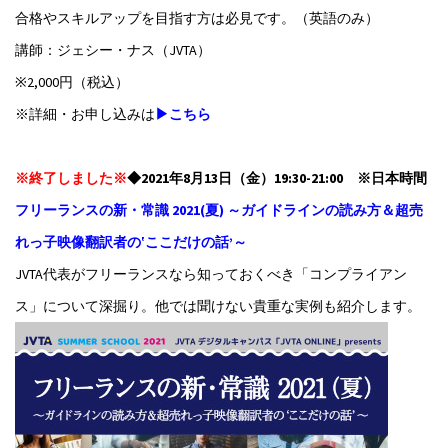
合格やスキルアップを目指す方は必見です。（英語のみ）
講師：ジェシー・ナス（JVTA）
※2,000円（税込）
※詳細・お申し込みは
▶こちら
※終了しました※
◆2021年8月13日（金）19:30-21:00 ※日本時間
フリーランスの新・常識 2021(夏) ～ガイドラインの読み方＆超売
れっ子映像翻訳者の‛ここだけの話’～
JVTA代表がフリーランスなら知っておくべき「コンプライアン
ス」について深掘り。他では聞けない貴重な実例も紹介します。