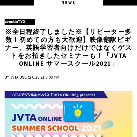
NEWS
eventinTYO
※全日程終了しました※【リピーター多
数！初めての方も大歓迎】映像翻訳ビギ
ナー、英語学習者向けだけではなくゲス
トをお招きしたセミナーも！「JVTA
ONLINE サマースクール2021」
BY JVTA.USER2 6.25.21 3:09 PM