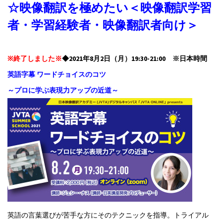
☆映像翻訳を極めたい＜映像翻訳学習
者・学習経験者・映像翻訳者向け＞
※終了しました※
◆2021年8月2日（月）19:30-21:00 ※日本時間
英語字幕 ワードチョイスのコツ
～プロに学ぶ表現力アップの近道～
英語の言葉選びが苦手な方にそのテクニックを指導。トライアル