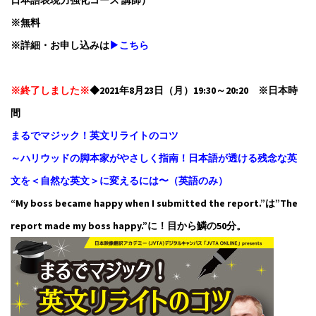
※無料
※詳細・お申し込みは
▶こちら
※終了しました※
◆2021年8月23日（月）19:30～20:20 ※日本時
間
まるでマジック！英文リライトのコツ
～ハリウッドの脚本家がやさしく指南！日本語が透ける残念な英
文を＜自然な英文＞に変えるには〜（英語のみ）
“My boss became happy when I submitted the report.”は”The
report made my boss happy.”に！目から鱗の50分。