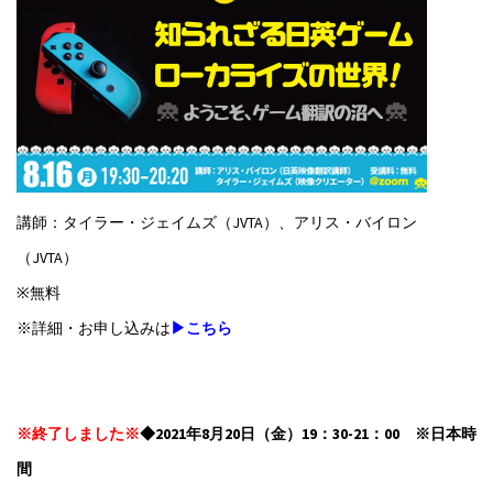
講師：タイラー・ジェイムズ（JVTA）、アリス・バイロン
（JVTA）
※無料
※詳細・お申し込みは
▶こちら
※終了しました※
◆2021年8月20日（金）19：30-21：00 ※日本時
間