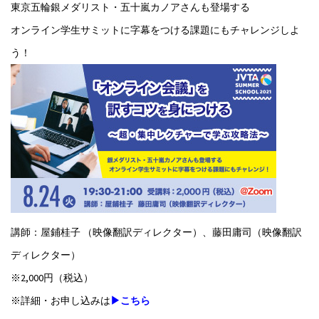
東京五輪銀メダリスト・五十嵐カノアさんも登場する
オンライン学生サミットに字幕をつける課題にもチャレンジしよ
う！
講師：屋鋪桂子 （映像翻訳ディレクター）、藤田庸司（映像翻訳
ディレクター）
※2,000円（税込）
※詳細・お申し込みは
▶こちら