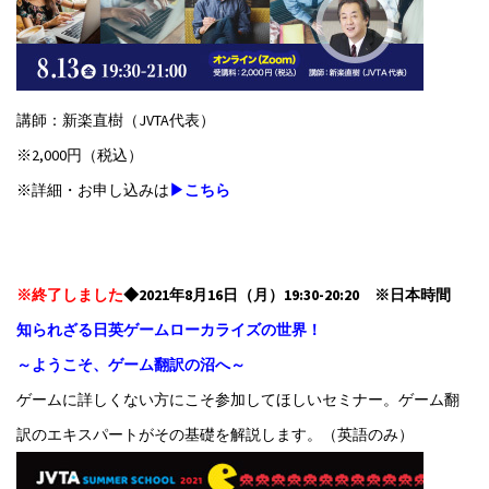
講師：新楽直樹（JVTA代表）
※2,000円（税込）
※詳細・お申し込みは
▶こちら
※終了しました
◆2021年8月16日（月）19:30-20:20 ※日本時間
知られざる日英ゲームローカライズの世界！
～ようこそ、ゲーム翻訳の沼へ～
ゲームに詳しくない方にこそ参加してほしいセミナー。ゲーム翻
訳のエキスパートがその基礎を解説します。（英語のみ）