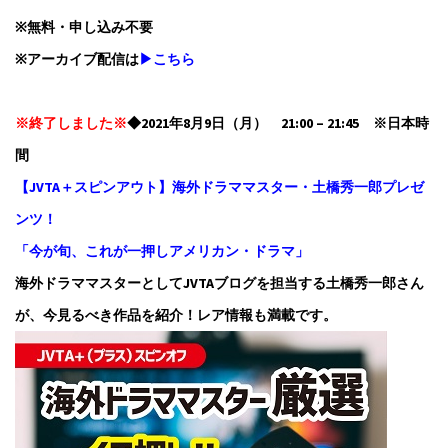
※無料・申し込み不要
※アーカイブ配信は
▶こちら
※終了しました※
◆2021年8月9日（月） 21:00 – 21:45 ※日本時
間
【JVTA＋スピンアウト】海外ドラママスター・土橋秀一郎プレゼ
ンツ！
「今が旬、これが一押しアメリカン・ドラマ」
海外ドラママスターとしてJVTAブログを担当する土橋秀一郎さん
が、今見るべき作品を紹介！レア情報も満載です。