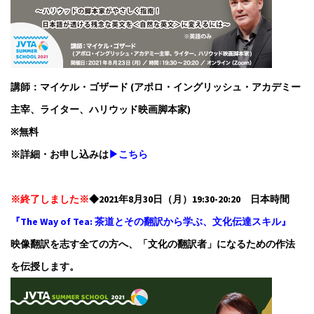
講師：マイケル・ゴザード (アポロ・イングリッシュ・アカデミー
主宰、ライター、ハリウッド映画脚本家)
※無料
※詳細・お申し込みは
▶こちら
※終了しました※
◆2021年8月30日（月）19:30-20:20 日本時間
『The Way of Tea: 茶道とその翻訳から学ぶ、文化伝達スキル』
映像翻訳を志す全ての方へ、「文化の翻訳者」になるための作法
を伝授します。