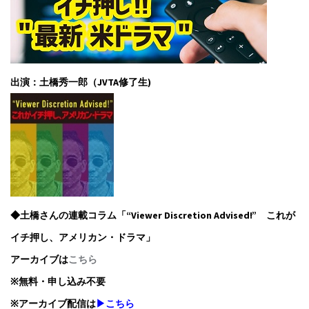
出演：土橋秀一郎（JVTA修了生)
◆土橋さんの連載コラム「“Viewer Discretion Advised!” これが
イチ押し、アメリカン・ドラマ」
アーカイブは
こちら
※無料・申し込み不要
※アーカイブ配信は
▶こちら