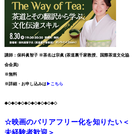
講師：保科眞智子 ※茶名は宗眞 (茶道裏千家教授、国際茶道文化協
会会員)
※無料
※詳細・お申し込みは
▶こちら
◆◇◆◇◆◇◆◇◆◇◆◇◆◇◆◇
☆映画のバリアフリー化を知りたい＜
未経験者歓迎＞