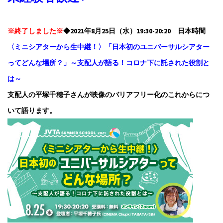
※終了しました※
◆2021年8月25日（水）19:30-20:20 日本時間
〈ミニシアターから生中継！〉「日本初のユニバーサルシアター
ってどんな場所？」～支配人が語る！コロナ下に託された役割と
は～
支配人の平塚千穂子さんが映像のバリアフリー化のこれからにつ
いて語ります。