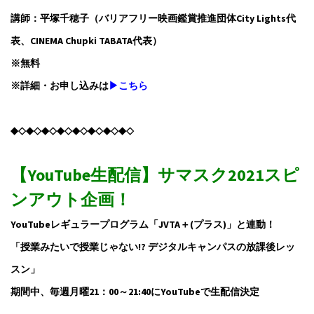
講師：平塚千穂子（バリアフリー映画鑑賞推進団体City Lights代
表、CINEMA Chupki TABATA代表）
※無料
※詳細・お申し込みは
▶こちら
◆◇◆◇◆◇◆◇◆◇◆◇◆◇◆◇
【YouTube生配信】サマスク2021スピ
ンアウト企画！
YouTubeレギュラープログラム「JVTA＋(プラス)」と連動！
「授業みたいで授業じゃない!? デジタルキャンパスの放課後レッ
スン」
期間中、毎週月曜21：00～21:40にYouTubeで生配信決定