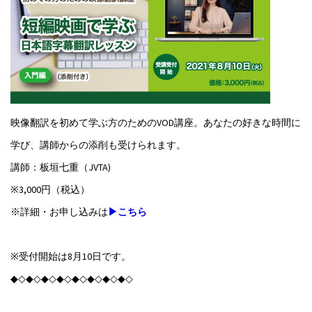
映像翻訳を初めて学ぶ方のためのVOD講座。あなたの好きな時間に
学び、講師からの添削も受けられます。
講師：板垣七重（JVTA)
※3,000円（税込）
※詳細・お申し込みは
▶こちら
※受付開始は8月10日です。
◆◇◆◇◆◇◆◇◆◇◆◇◆◇◆◇