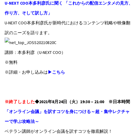
U-NEXT COO本多利彦氏に聞く 「これからの配信エンタメの見方、
作り方、そして訳し方」
U-NEXT COO本多利彦氏が新時代におけるコンテンツ戦略や映像翻
訳のニーズを語ります。
講師：本多利彦（U-NEXT COO）
※無料
※詳細・お申し込みは
▶こちら
※終了しました
◆2021年8月24日（火）19:30 – 21:00 ※日本時間
「オンライン会議」を訳すコツを身につける～超・集中レクチャ
ーで学ぶ攻略法～
ベテラン講師がオンライン会議を訳すコツを徹底解説！