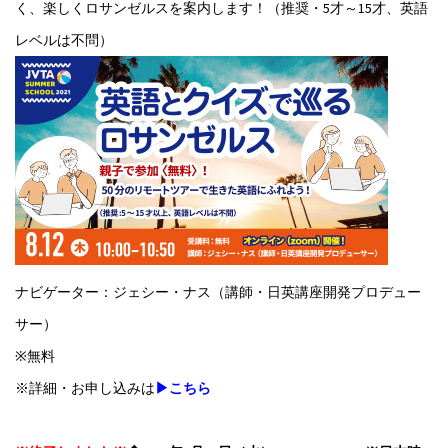
く、楽しくロサンゼルスを案内します！（推奨・5才～15才、英語
レベルは不問）
ナビゲーター：ジェシー・ナス（講師・日英講座開発プロデュー
サー）
※無料
※詳細・お申し込みは
▶こちら