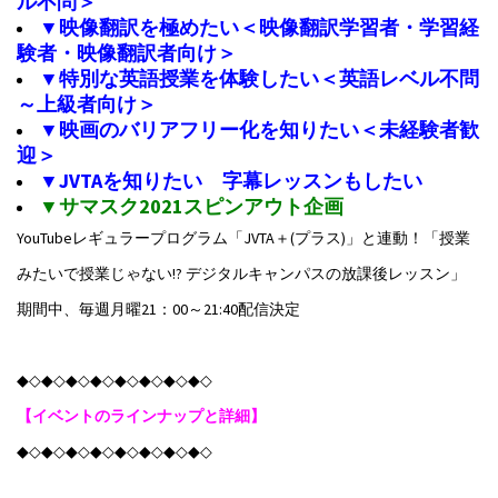
ル不問＞
▼映像翻訳を極めたい＜映像翻訳学習者・学習経
験者・映像翻訳者向け＞
▼特別な英語授業を体験したい＜英語レベル不問
～上級者向け＞
▼映画のバリアフリー化を知りたい＜未経験者歓
迎＞
▼JVTAを知りたい 字幕レッスンもしたい
▼サマスク2021スピンアウト企画
YouTubeレギュラープログラム「JVTA＋(プラス)」と連動！「授業
みたいで授業じゃない!? デジタルキャンパスの放課後レッスン」
期間中、毎週月曜21：00～21:40配信決定
◆◇◆◇◆◇◆◇◆◇◆◇◆◇◆◇
【イベントのラインナップと詳細】
◆◇◆◇◆◇◆◇◆◇◆◇◆◇◆◇