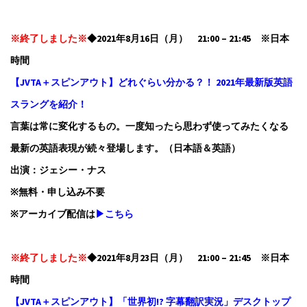
※終了しました※
◆2021年8月16日（月） 21:00 – 21:45 ※日本
時間
【JVTA＋スピンアウト】どれぐらい分かる？！ 2021年最新版英語
スラングを紹介！
言葉は常に変化するもの。一度知ったら思わず使ってみたくなる
最新の英語表現が続々登場します。（日本語＆英語）
出演：ジェシー・ナス
※無料・申し込み不要
※アーカイブ配信は
▶こちら
※終了しました※
◆2021年8月23日（月） 21:00 – 21:45 ※日本
時間
【JVTA＋スピンアウト】「世界初!? 字幕翻訳実況」デスクトップ